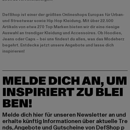
DefShop ist einer der größten Onlineshops Europas für Urban-
und Streetwear sowie Hip Hop Kleidung. Mit über 22.500
Artikeln von etwa 270 Top Marken bieten wir dir eine riesige
Auswahl an trendiger Kleidung und Accessoires. Ob Hoodies,
Jeans oder Caps – bei uns findest du alles, was das Modeherz
begehrt. Entdecke jetzt unsere
Angebote
und lasse dich
inspirieren!
MELDE DICH AN, UM
INSPIRIERT ZU BLEI
BEN!
Melde dich hier für unseren Newsletter an und
erhalte künftig Informationen über aktuelle Tre
nds, Angebote und Gutscheine von DefShop p