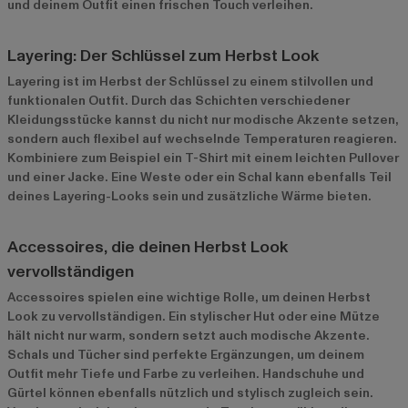
und deinem Outfit einen frischen Touch verleihen.
Layering: Der Schlüssel zum Herbst Look
Layering ist im Herbst der Schlüssel zu einem stilvollen und
funktionalen Outfit. Durch das Schichten verschiedener
Kleidungsstücke kannst du nicht nur modische Akzente setzen,
sondern auch flexibel auf wechselnde Temperaturen reagieren.
Kombiniere zum Beispiel ein T-Shirt mit einem leichten Pullover
und einer Jacke. Eine Weste oder ein Schal kann ebenfalls Teil
deines Layering-Looks sein und zusätzliche Wärme bieten.
Accessoires, die deinen Herbst Look
vervollständigen
Accessoires spielen eine wichtige Rolle, um deinen Herbst
Look zu vervollständigen. Ein stylischer Hut oder eine Mütze
hält nicht nur warm, sondern setzt auch modische Akzente.
Schals und Tücher sind perfekte Ergänzungen, um deinem
Outfit mehr Tiefe und Farbe zu verleihen. Handschuhe und
Gürtel können ebenfalls nützlich und stylisch zugleich sein.