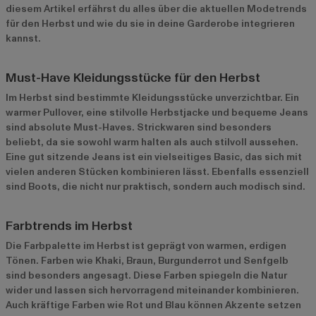
diesem Artikel erfährst du alles über die aktuellen Modetrends
für den Herbst und wie du sie in deine Garderobe integrieren
kannst.
Must-Have Kleidungsstücke für den Herbst
Im Herbst sind bestimmte Kleidungsstücke unverzichtbar. Ein
warmer Pullover, eine stilvolle Herbstjacke und bequeme Jeans
sind absolute Must-Haves. Strickwaren sind besonders
beliebt, da sie sowohl warm halten als auch stilvoll aussehen.
Eine gut sitzende Jeans ist ein vielseitiges Basic, das sich mit
vielen anderen Stücken kombinieren lässt. Ebenfalls essenziell
sind Boots, die nicht nur praktisch, sondern auch modisch sind.
Farbtrends im Herbst
Die Farbpalette im Herbst ist geprägt von warmen, erdigen
Tönen. Farben wie Khaki, Braun, Burgunderrot und Senfgelb
sind besonders angesagt. Diese Farben spiegeln die Natur
wider und lassen sich hervorragend miteinander kombinieren.
Auch kräftige Farben wie Rot und Blau können Akzente setzen