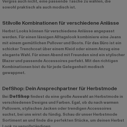
Vergiss auch nicht, eine passende Tasche zu wählen, die
sowohl praktisch als auch modisch ist.
Stilvolle Kombinationen für verschiedene Anlässe
Herbst Looks können für verschiedene Anlässe angepasst
werden. Für einen lässigen Alltagslook kombiniere eine Jeans
mit einem gemütlichen Pullover und Boots. Für das Büro ist ein
schicker Trenchcoat über einem Kleid oder einem Anzug eine
elegante Wahl. Für einen Abend mit Freunden sind ein stylischer
Blazer und passende Accessoires perfekt. Mit den richtigen
Kombinationen bist du für jede Gelegenheit modisch
gewappnet.
DefShop: Dein Ansprechpartner für Herbstmode
Bei
DefShop
findest du eine große Auswahl an Herbstmode in
verschiedenen Designs und Farben. Egal, ob du nach warmen
Pullovern, stylischen Jacken oder trendigen Accessoires
suchst, bei uns wirst du fündig. Schau dir unser
Herbstmode
Sortiment
an und finde die perfekten Stücke, um deinen Herbst
Look zu vervollständigen.