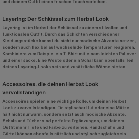
und deinem Outfit einen frischen Touch verleihen.
Layering: Der Schlüssel zum Herbst Look
Layering ist im Herbst der Schlüssel zu einem stilvollen und
funktionalen Outfit. Durch das Schichten verschiedener
Kleidungsstücke kannst du nicht nur modische Akzente setzen,
sondern auch flexibel auf wechselnde Temperaturen reagieren.
Kombiniere zum Beispiel ein T-Shirt mit einem leichten Pullover
und einer Jacke. Eine Weste oder ein Schal kann ebenfalls Teil
deines Layering-Looks sein und zusätzliche Wärme bieten.
Accessoires, die deinen Herbst Look
vervollständigen
Accessoires spielen eine wichtige Rolle, um deinen Herbst
Look zu vervollständigen. Ein stylischer Hut oder eine Mütze
hält nicht nur warm, sondern setzt auch modische Akzente.
Schals und Tücher sind perfekte Ergänzungen, um deinem
Outfit mehr Tiefe und Farbe zu verleihen. Handschuhe und
Gürtel können ebenfalls nützlich und stylisch zugleich sein.