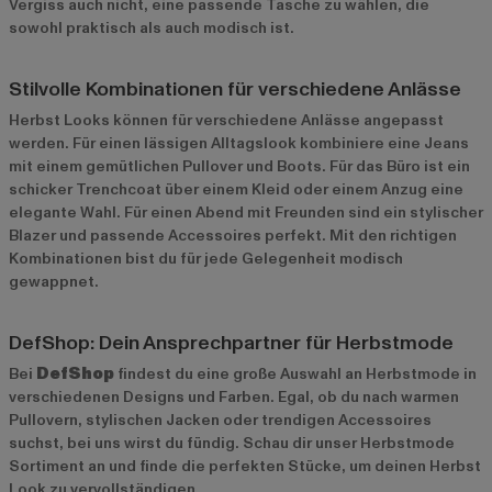
Vergiss auch nicht, eine passende Tasche zu wählen, die
sowohl praktisch als auch modisch ist.
Stilvolle Kombinationen für verschiedene Anlässe
Herbst Looks können für verschiedene Anlässe angepasst
werden. Für einen lässigen Alltagslook kombiniere eine Jeans
mit einem gemütlichen Pullover und Boots. Für das Büro ist ein
schicker Trenchcoat über einem Kleid oder einem Anzug eine
elegante Wahl. Für einen Abend mit Freunden sind ein stylischer
Blazer und passende Accessoires perfekt. Mit den richtigen
Kombinationen bist du für jede Gelegenheit modisch
gewappnet.
DefShop: Dein Ansprechpartner für Herbstmode
Bei
DefShop
findest du eine große Auswahl an Herbstmode in
verschiedenen Designs und Farben. Egal, ob du nach warmen
Pullovern, stylischen Jacken oder trendigen Accessoires
suchst, bei uns wirst du fündig. Schau dir unser
Herbstmode
Sortiment
an und finde die perfekten Stücke, um deinen Herbst
Look zu vervollständigen.