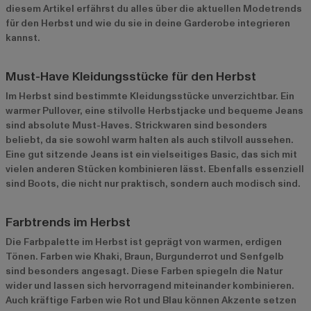
diesem Artikel erfährst du alles über die aktuellen Modetrends
für den Herbst und wie du sie in deine Garderobe integrieren
kannst.
Must-Have Kleidungsstücke für den Herbst
Im Herbst sind bestimmte Kleidungsstücke unverzichtbar. Ein
warmer Pullover, eine stilvolle Herbstjacke und bequeme Jeans
sind absolute Must-Haves. Strickwaren sind besonders
beliebt, da sie sowohl warm halten als auch stilvoll aussehen.
Eine gut sitzende Jeans ist ein vielseitiges Basic, das sich mit
vielen anderen Stücken kombinieren lässt. Ebenfalls essenziell
sind Boots, die nicht nur praktisch, sondern auch modisch sind.
Farbtrends im Herbst
Die Farbpalette im Herbst ist geprägt von warmen, erdigen
Tönen. Farben wie Khaki, Braun, Burgunderrot und Senfgelb
sind besonders angesagt. Diese Farben spiegeln die Natur
wider und lassen sich hervorragend miteinander kombinieren.
Auch kräftige Farben wie Rot und Blau können Akzente setzen