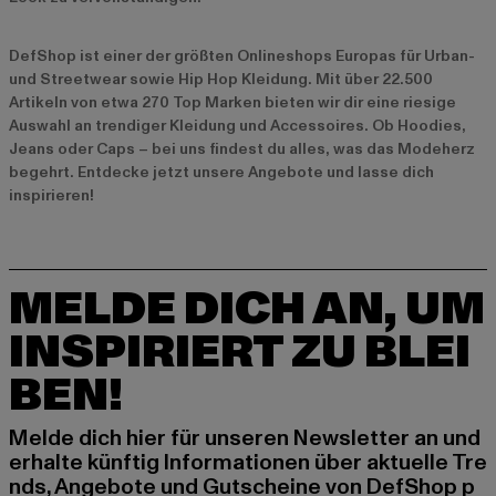
DefShop ist einer der größten Onlineshops Europas für Urban-
und Streetwear sowie Hip Hop Kleidung. Mit über 22.500
Artikeln von etwa 270 Top Marken bieten wir dir eine riesige
Auswahl an trendiger Kleidung und Accessoires. Ob Hoodies,
Jeans oder Caps – bei uns findest du alles, was das Modeherz
begehrt. Entdecke jetzt unsere
Angebote
und lasse dich
inspirieren!
MELDE DICH AN, UM
INSPIRIERT ZU BLEI
BEN!
Melde dich hier für unseren Newsletter an und
erhalte künftig Informationen über aktuelle Tre
nds, Angebote und Gutscheine von DefShop p