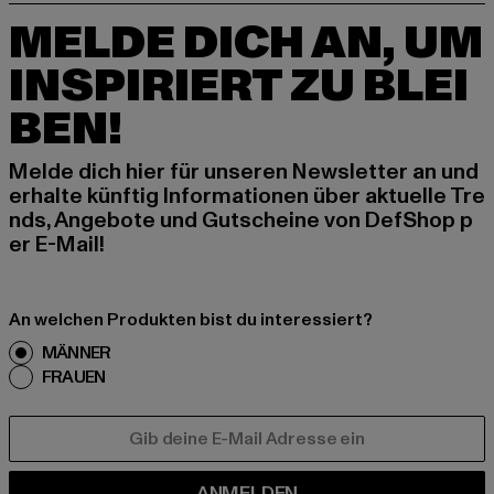
MELDE DICH AN, UM
INSPIRIERT ZU BLEI
BEN!
Melde dich hier für unseren Newsletter an und
erhalte künftig Informationen über aktuelle Tre
nds, Angebote und Gutscheine von DefShop p
er E-Mail!
An welchen Produkten bist du interessiert?
MÄNNER
FRAUEN
E-MAIL
ANMELDEN