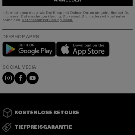
Informationen dazu, wie DefShop mit Deinen Daten umgeht, findest Du
in unserer Datenschutzerklärung. Du kannst Dich jederzeit kostenfei
abmelden.
Datenschutzerklärung lesen.
Play market
App store
Instagram
Facebook
YouTube
KOSTENLOSE RETOURE
TIEFPREISGARANTIE