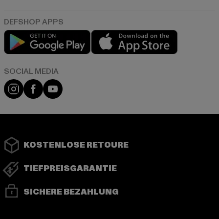
Play market
App store
Instagram
Facebook
YouTube
KOSTENLOSE RETOURE
TIEFPREISGARANTIE
SICHERE BEZAHLUNG