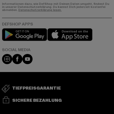
Informationen dazu, wie DefShop mit Deinen Daten umgeht, findest Du
in unserer Datenschutzerklärung. Du kannst Dich jederzeit kostenfei
abmelden.
Datenschutzerklärung lesen.
Play market
App store
Instagram
Facebook
YouTube
TIEFPREISGARANTIE
SICHERE BEZAHLUNG