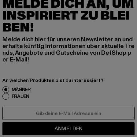
MELDE DICH AN, UM
INSPIRIERT ZU BLEI
BEN!
Melde dich hier für unseren Newsletter an und
erhalte künftig Informationen über aktuelle Tre
nds, Angebote und Gutscheine von DefShop p
er E-Mail!
An welchen Produkten bist du interessiert?
MÄNNER
FRAUEN
E-MAIL
ANMELDEN