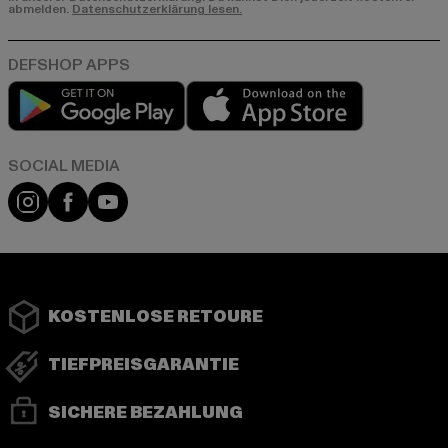
abmelden.
Datenschutzerklärung lesen.
Play market
App store
Instagram
Facebook
YouTube
KOSTENLOSE RETOURE
TIEFPREISGARANTIE
SICHERE BEZAHLUNG