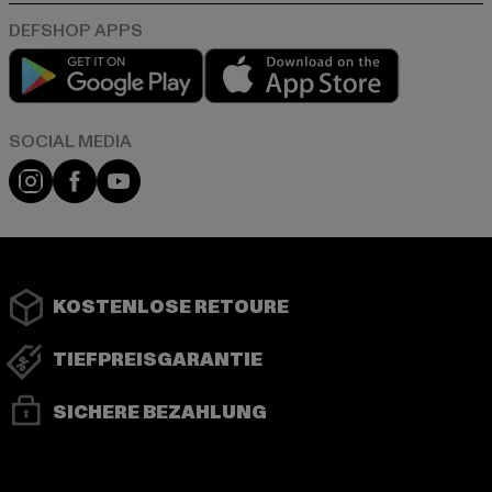
Play market
App store
Instagram
Facebook
YouTube
KOSTENLOSE RETOURE
TIEFPREISGARANTIE
SICHERE BEZAHLUNG