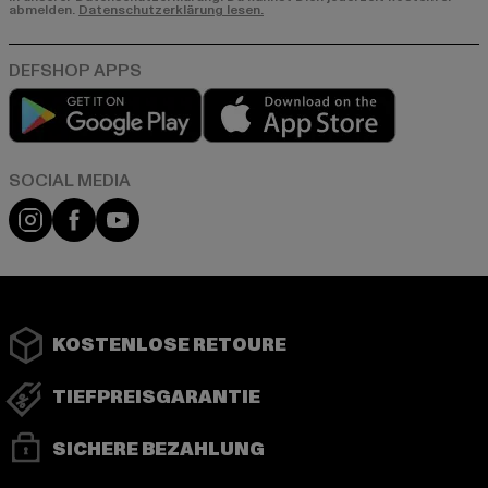
abmelden.
Datenschutzerklärung lesen.
Play market
App store
Instagram
Facebook
YouTube
KOSTENLOSE RETOURE
TIEFPREISGARANTIE
SICHERE BEZAHLUNG