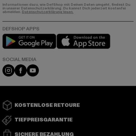
Informationen dazu, wie DefShop mit Deinen Daten umgeht, findest Du
in unserer Datenschutzerklärung. Du kannst Dich jederzeit kostenfei
abmelden.
Datenschutzerklärung lesen.
Play market
App store
Instagram
Facebook
YouTube
KOSTENLOSE RETOURE
TIEFPREISGARANTIE
SICHERE BEZAHLUNG