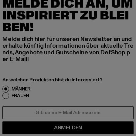
MELDE DICH AN, UM
INSPIRIERT ZU BLEI
BEN!
Melde dich hier für unseren Newsletter an und
erhalte künftig Informationen über aktuelle Tre
nds, Angebote und Gutscheine von DefShop p
er E-Mail!
An welchen Produkten bist du interessiert?
MÄNNER
FRAUEN
E-MAIL
ANMELDEN