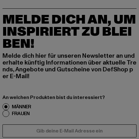
MELDE DICH AN, UM
INSPIRIERT ZU BLEI
BEN!
Melde dich hier für unseren Newsletter an und
erhalte künftig Informationen über aktuelle Tre
nds, Angebote und Gutscheine von DefShop p
er E-Mail!
An welchen Produkten bist du interessiert?
MÄNNER
FRAUEN
E-MAIL