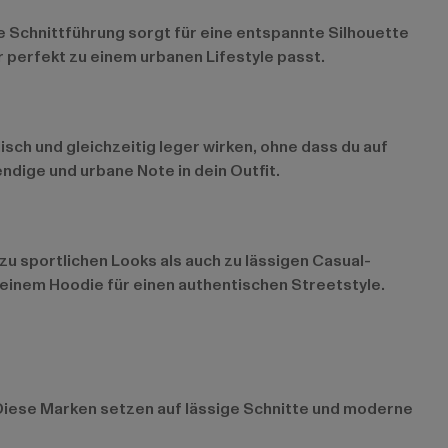
me Schnittführung sorgt für eine entspannte Silhouette
r perfekt zu einem urbanen Lifestyle passt.
lisch und gleichzeitig leger wirken, ohne dass du auf
ndige und urbane Note in dein Outfit.
u sportlichen Looks als auch zu lässigen Casual-
t einem Hoodie für einen authentischen Streetstyle.
. Diese Marken setzen auf lässige Schnitte und moderne