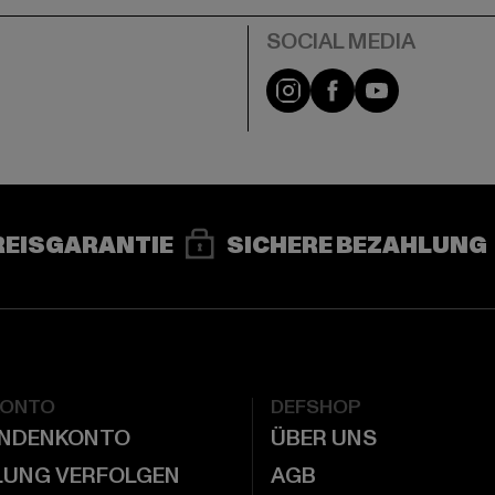
e
Instagram
Facebook
YouTube
REISGARANTIE
SICHERE BEZAHLUNG
KONTO
DEFSHOP
UNDENKONTO
ÜBER UNS
LUNG VERFOLGEN
AGB