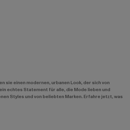
ten sie einen modernen, urbanen Look, der sich von
in echtes Statement für alle, die Mode lieben und
nen Styles und von beliebten Marken. Erfahre jetzt, was