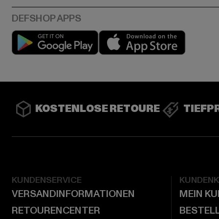
Play market
App stor
KOSTENLOSE RETOURE
TIEFP
KUNDENSERVICE
KUNDEN
VERSANDINFORMATIONEN
MEIN K
RETOURENCENTER
BESTEL