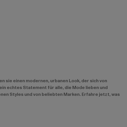
ten sie einen modernen, urbanen Look, der sich von
in echtes Statement für alle, die Mode lieben und
nen Styles und von beliebten Marken. Erfahre jetzt, was