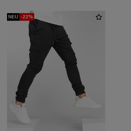
NEU
-22%