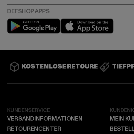
Play market
App stor
KOSTENLOSE RETOURE
TIEFP
KUNDENSERVICE
KUNDEN
VERSANDINFORMATIONEN
MEIN K
RETOURENCENTER
BESTEL