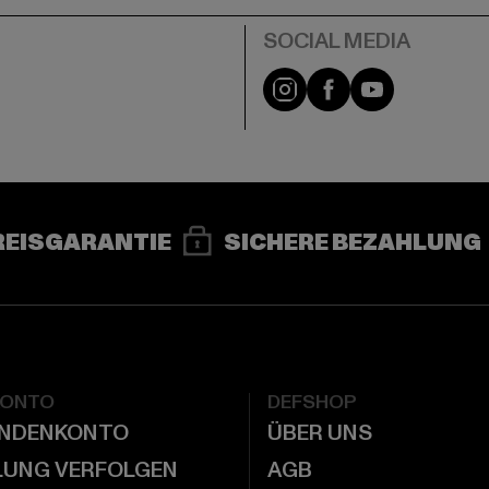
e
Instagram
Facebook
YouTube
REISGARANTIE
SICHERE BEZAHLUNG
KONTO
DEFSHOP
UNDENKONTO
ÜBER UNS
LUNG VERFOLGEN
AGB