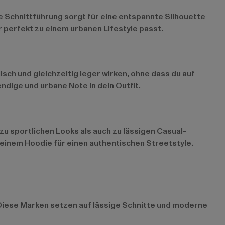
me Schnittführung sorgt für eine entspannte Silhouette
r perfekt zu einem urbanen Lifestyle passt.
lisch und gleichzeitig leger wirken, ohne dass du auf
ndige und urbane Note in dein Outfit.
u sportlichen Looks als auch zu lässigen Casual-
t einem Hoodie für einen authentischen Streetstyle.
. Diese Marken setzen auf lässige Schnitte und moderne