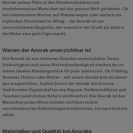
Anorak seinen Platz in den Kleiderschränken von
modebewussten Menschen auf der ganzen Welt gefunden. Ob
bei stürmischem Wetter, auf Wanderungen oder einfach als
stylisches Statement im Alltag – der Anorak ist ein
unverzichtbarer Begleiter, der sowohl in der Stadt als auch in
der Natur eine gute Figur macht.
Warum der Anorak unverzichtbar ist
Der Anorak ist aus mehreren Gründen unverzichtbar. Seine
Vielseitigkeit und seine Wetterbeständigkeit machen ihn zu
einem idealen Kleidungsstück für jede Jahreszeit. Ob Frühling,
Sommer, Herbst oder Winter – mit einem Anorak bist du immer
gut ausgestattet. Zudem bietet der Anorak durch seine
funktionalen Eigenschaften wie Kapuze, Reißverschlüsse und
Taschen zusätzlichen Schutz und Komfort. Der Anorak ist bei
Menschen jeden Alters beliebt und lässt sich in
verschiedensten Stilrichtungen kombinieren, von sportlich bis
urban.
Materialien und Qualität bei Anoraks