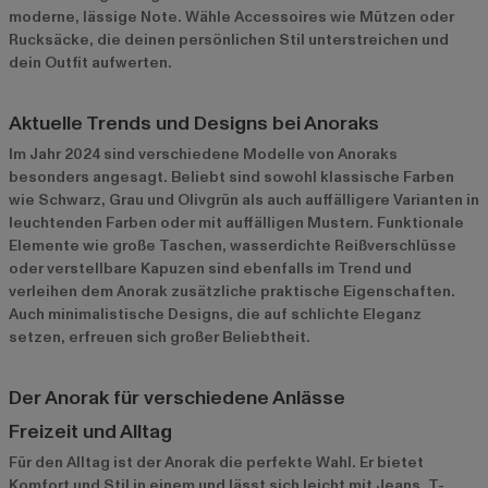
moderne, lässige Note. Wähle Accessoires wie Mützen oder
Rucksäcke, die deinen persönlichen Stil unterstreichen und
dein Outfit aufwerten.
Aktuelle Trends und Designs bei Anoraks
Im Jahr 2024 sind verschiedene Modelle von Anoraks
besonders angesagt. Beliebt sind sowohl klassische Farben
wie Schwarz, Grau und Olivgrün als auch auffälligere Varianten in
leuchtenden Farben oder mit auffälligen Mustern. Funktionale
Elemente wie große Taschen, wasserdichte Reißverschlüsse
oder verstellbare Kapuzen sind ebenfalls im Trend und
verleihen dem Anorak zusätzliche praktische Eigenschaften.
Auch minimalistische Designs, die auf schlichte Eleganz
setzen, erfreuen sich großer Beliebtheit.
Der Anorak für verschiedene Anlässe
Freizeit und Alltag
Für den Alltag ist der Anorak die perfekte Wahl. Er bietet
Komfort und Stil in einem und lässt sich leicht mit Jeans, T-