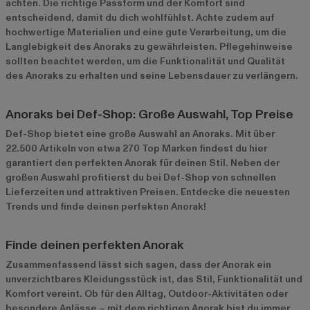
achten. Die richtige Passform und der Komfort sind
entscheidend, damit du dich wohlfühlst. Achte zudem auf
hochwertige Materialien und eine gute Verarbeitung, um die
Langlebigkeit des Anoraks zu gewährleisten. Pflegehinweise
sollten beachtet werden, um die Funktionalität und Qualität
des Anoraks zu erhalten und seine Lebensdauer zu verlängern.
Anoraks bei Def-Shop: Große Auswahl, Top Preise
Def-Shop bietet eine große Auswahl an Anoraks. Mit über
22.500 Artikeln von etwa 270 Top Marken findest du hier
garantiert den perfekten Anorak für deinen Stil. Neben der
großen Auswahl profitierst du bei Def-Shop von schnellen
Lieferzeiten und attraktiven Preisen. Entdecke die neuesten
Trends und finde deinen perfekten Anorak!
Finde deinen perfekten Anorak
Zusammenfassend lässt sich sagen, dass der Anorak ein
unverzichtbares Kleidungsstück ist, das Stil, Funktionalität und
Komfort vereint. Ob für den Alltag, Outdoor-Aktivitäten oder
besondere Anlässe – mit dem richtigen Anorak bist du immer