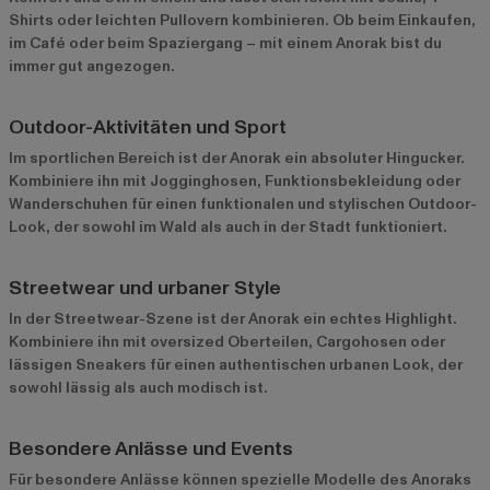
Shirts oder leichten Pullovern kombinieren. Ob beim Einkaufen,
im Café oder beim Spaziergang – mit einem Anorak bist du
immer gut angezogen.
Outdoor-Aktivitäten und Sport
Im sportlichen Bereich ist der Anorak ein absoluter Hingucker.
Kombiniere ihn mit Jogginghosen, Funktionsbekleidung oder
Wanderschuhen für einen funktionalen und stylischen Outdoor-
Look, der sowohl im Wald als auch in der Stadt funktioniert.
Streetwear und urbaner Style
In der Streetwear-Szene ist der Anorak ein echtes Highlight.
Kombiniere ihn mit oversized Oberteilen, Cargohosen oder
lässigen Sneakers für einen authentischen urbanen Look, der
sowohl lässig als auch modisch ist.
Besondere Anlässe und Events
Für besondere Anlässe können spezielle Modelle des Anoraks