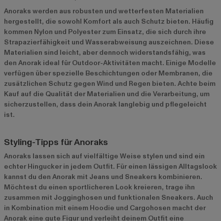
Anoraks werden aus robusten und wetterfesten Materialien
hergestellt, die sowohl Komfort als auch Schutz bieten. Häufig
kommen Nylon und Polyester zum Einsatz, die sich durch ihre
Strapazierfähigkeit und Wasserabweisung auszeichnen. Diese
Materialien sind leicht, aber dennoch widerstandsfähig, was
den Anorak ideal für Outdoor-Aktivitäten macht. Einige Modelle
verfügen über spezielle Beschichtungen oder Membranen, die
zusätzlichen Schutz gegen Wind und Regen bieten. Achte beim
Kauf auf die Qualität der Materialien und die Verarbeitung, um
sicherzustellen, dass dein Anorak langlebig und pflegeleicht
ist.
Styling-Tipps für Anoraks
Anoraks lassen sich auf vielfältige Weise stylen und sind ein
echter Hingucker in jedem Outfit. Für einen lässigen Alltagslook
kannst du den Anorak mit Jeans und Sneakers kombinieren.
Möchtest du einen sportlicheren Look kreieren, trage ihn
zusammen mit Jogginghosen und funktionalen Sneakers. Auch
in Kombination mit einem Hoodie und Cargohosen macht der
Anorak eine gute Figur und verleiht deinem Outfit eine