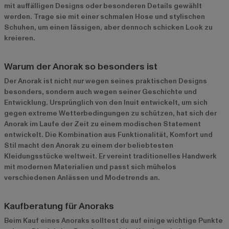
mit auffälligen Designs oder besonderen Details gewählt
werden. Trage sie mit einer schmalen Hose und stylischen
Schuhen, um einen lässigen, aber dennoch schicken Look zu
kreieren.
Warum der Anorak so besonders ist
Der Anorak ist nicht nur wegen seines praktischen Designs
besonders, sondern auch wegen seiner Geschichte und
Entwicklung. Ursprünglich von den Inuit entwickelt, um sich
gegen extreme Wetterbedingungen zu schützen, hat sich der
Anorak im Laufe der Zeit zu einem modischen Statement
entwickelt. Die Kombination aus Funktionalität, Komfort und
Stil macht den Anorak zu einem der beliebtesten
Kleidungsstücke weltweit. Er vereint traditionelles Handwerk
mit modernen Materialien und passt sich mühelos
verschiedenen Anlässen und Modetrends an.
Kaufberatung für Anoraks
Beim Kauf eines Anoraks solltest du auf einige wichtige Punkte