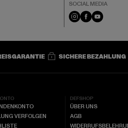
e
Instagram
Facebook
YouTube
REISGARANTIE
SICHERE BEZAHLUNG
KONTO
DEFSHOP
UNDENKONTO
ÜBER UNS
LUNG VERFOLGEN
AGB
LISTE
WIDERRUFSBELEHRU