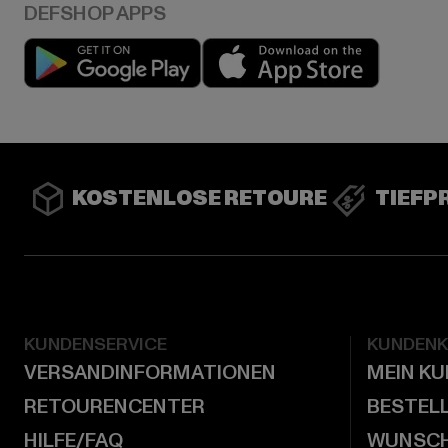
Play market
App stor
KOSTENLOSE RETOURE
TIEFP
KUNDENSERVICE
KUNDEN
VERSANDINFORMATIONEN
MEIN K
RETOURENCENTER
BESTEL
HILFE/FAQ
WUNSCH