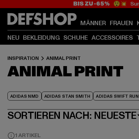
BIS ZU -65%
😲💥 Sum
MÄNNER
FRAUEN
NEU
BEKLEIDUNG
SCHUHE
ACCESSOIRES
INSPIRATION
ANIMAL PRINT
ANIMAL PRINT
ADIDAS NMD
ADIDAS STAN SMITH
ADIDAS SWIFT RUN
SORTIEREN NACH:
NEUESTE
1 ARTIKEL