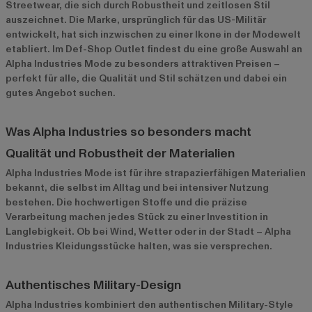
Streetwear, die sich durch Robustheit und zeitlosen Stil
auszeichnet. Die Marke, ursprünglich für das US-Militär
entwickelt, hat sich inzwischen zu einer Ikone in der Modewelt
etabliert. Im Def-Shop Outlet findest du eine große Auswahl an
Alpha Industries Mode zu besonders attraktiven Preisen –
perfekt für alle, die Qualität und Stil schätzen und dabei ein
gutes Angebot suchen.
Was Alpha Industries so besonders macht
Qualität und Robustheit der Materialien
Alpha Industries Mode ist für ihre strapazierfähigen Materialien
bekannt, die selbst im Alltag und bei intensiver Nutzung
bestehen. Die hochwertigen Stoffe und die präzise
Verarbeitung machen jedes Stück zu einer Investition in
Langlebigkeit. Ob bei Wind, Wetter oder in der Stadt – Alpha
Industries Kleidungsstücke halten, was sie versprechen.
Authentisches Military-Design
Alpha Industries kombiniert den authentischen Military-Style