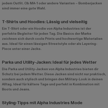
jedem Outfit. Ob MA-1 oder andere Varianten – Bomberjacken
sind immer eine gute Wahl.
T-Shirts und Hoodies: Lässig und vielseitig
Ein
T-Shirt
oder ein Hoodie von Alpha Industries ist der
perfekte Begleiter für jeden Tag. Die Basics der Marke
zeichnen sich durch coole Prints und hochwertige Materialien
aus. Ideal für einen lässigen Streetstyle oder als Layering-
Piece unter einer Jacke.
Parka und Utility-Jacken: Ideal für jedes Wetter
Die
Parka
und Utility-Jacken von Alpha Industries bieten dir
Schutz bei jedem Wetter. Diese Jacken sind nicht nur praktisch,
sondern auch stylisch und bringen den Military-Look in deinen
Alltag. Ideal für kältere Tage und perfekt in Kombination mit
Boots und Jeans.
Styling-Tipps mit Alpha Industries Mode