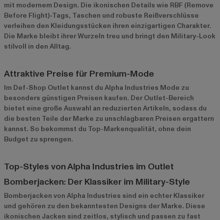
mit modernem Design. Die ikonischen Details wie RBF (Remove
Before Flight)-Tags, Taschen und robuste Reißverschlüsse
verleihen den Kleidungsstücken ihren einzigartigen Charakter.
Die Marke bleibt ihrer Wurzeln treu und bringt den Military-Look
stilvoll in den Alltag.
Attraktive Preise für Premium-Mode
Im Def-Shop Outlet kannst du Alpha Industries Mode zu
besonders günstigen Preisen kaufen. Der Outlet-Bereich
bietet eine große Auswahl an reduzierten Artikeln, sodass du
die besten Teile der Marke zu unschlagbaren Preisen ergattern
kannst. So bekommst du Top-Markenqualität, ohne dein
Budget zu sprengen.
Top-Styles von Alpha Industries im Outlet
Bomberjacken: Der Klassiker im Military-Style
Bomberjacken
von Alpha Industries sind ein echter Klassiker
und gehören zu den bekanntesten Designs der Marke. Diese
ikonischen Jacken sind zeitlos, stylisch und passen zu fast