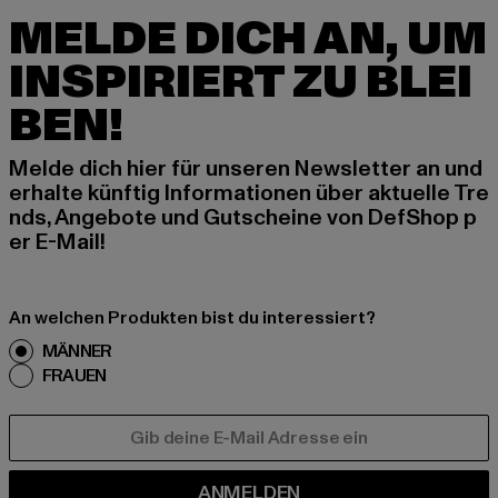
MELDE DICH AN, UM
INSPIRIERT ZU BLEI
BEN!
Melde dich hier für unseren Newsletter an und
erhalte künftig Informationen über aktuelle Tre
nds, Angebote und Gutscheine von DefShop p
er E-Mail!
An welchen Produkten bist du interessiert?
MÄNNER
FRAUEN
E-MAIL
ANMELDEN