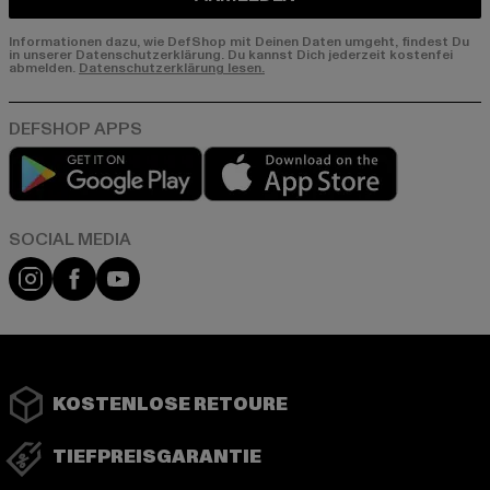
Informationen dazu, wie DefShop mit Deinen Daten umgeht, findest Du
in unserer Datenschutzerklärung. Du kannst Dich jederzeit kostenfei
abmelden.
Datenschutzerklärung lesen.
Play market
App store
Instagram
Facebook
YouTube
KOSTENLOSE RETOURE
TIEFPREISGARANTIE