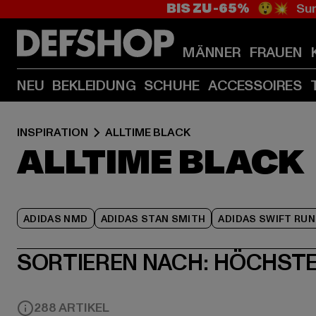
BIS ZU -65%
😲💥 Sum
MÄNNER
FRAUEN
NEU
BEKLEIDUNG
SCHUHE
ACCESSOIRES
INSPIRATION
ALLTIME BLACK
ALLTIME BLACK
ADIDAS NMD
ADIDAS STAN SMITH
ADIDAS SWIFT RUN
SORTIEREN NACH:
HÖCHSTE
288 ARTIKEL