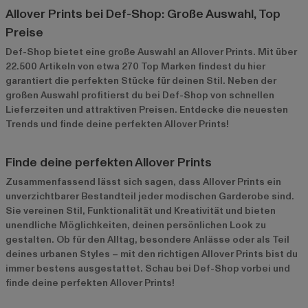
Allover Prints bei Def-Shop: Große Auswahl, Top
Preise
Def-Shop bietet eine große Auswahl an Allover Prints. Mit über
22.500 Artikeln von etwa 270 Top Marken findest du hier
garantiert die perfekten Stücke für deinen Stil. Neben der
großen Auswahl profitierst du bei Def-Shop von schnellen
Lieferzeiten und attraktiven Preisen. Entdecke die neuesten
Trends und finde deine perfekten Allover Prints!
Finde deine perfekten Allover Prints
Zusammenfassend lässt sich sagen, dass Allover Prints ein
unverzichtbarer Bestandteil jeder modischen Garderobe sind.
Sie vereinen Stil, Funktionalität und Kreativität und bieten
unendliche Möglichkeiten, deinen persönlichen Look zu
gestalten. Ob für den Alltag, besondere Anlässe oder als Teil
deines urbanen Styles – mit den richtigen Allover Prints bist du
immer bestens ausgestattet. Schau bei Def-Shop vorbei und
finde deine perfekten Allover Prints!