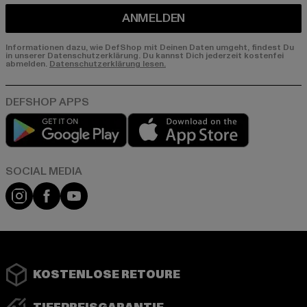
ANMELDEN
Informationen dazu, wie DefShop mit Deinen Daten umgeht, findest Du
in unserer Datenschutzerklärung. Du kannst Dich jederzeit kostenfei
abmelden.
Datenschutzerklärung lesen.
Play market
App store
Instagram
Facebook
YouTube
KOSTENLOSE RETOURE