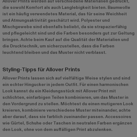
Allover Prints werden auf verschiedene Materialien gedruckt,
die sowohl Komfort als auch Langlebigkeit bieten. Baumwolle
ist ein häufig verwendetes Material, das für seine Weichheit
und Atmungsaktivität geschätzt wird. Polyester und
Mischgewebe sind ebenfalls beliebt, da sie strapazierfähig
und pflegeleicht sind und die Farben besonders gut zur Geltung
bringen. Achte beim Kauf auf die Qualität der Materialien und
die Drucktechnik, um sicherzustellen, dass die Farben
leuchtend bleiben und das Muster nicht verblasst.
Styling-Tipps für Allover Prints
Allover Prints lassen sich auf vielfältige Weise stylen und sind
ein echter Hingucker in jedem Outfit. Für einen harmonischen
Look kannst du ein Kleidungsstück mit Allover Print mit
schlichten, einfarbigen Teilen kombinieren, um das Muster in
den Vordergrund zu stellen. Möchtest du einen mutigeren Look
kreieren, kombiniere verschiedene Muster miteinander, achte
aber darauf, dass sie farblich zueinander passen. Accessoires
wie Gürtel, Schuhe oder Taschen in neutralen Farben ergänzen
den Look, ohne von dem auffälligen Print abzulenken.