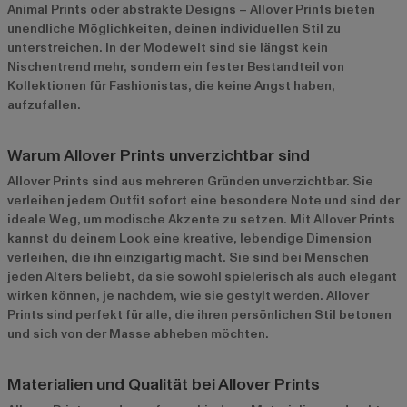
Animal Prints oder abstrakte Designs – Allover Prints bieten
unendliche Möglichkeiten, deinen individuellen Stil zu
unterstreichen. In der Modewelt sind sie längst kein
Nischentrend mehr, sondern ein fester Bestandteil von
Kollektionen für Fashionistas, die keine Angst haben,
aufzufallen.
Warum Allover Prints unverzichtbar sind
Allover Prints sind aus mehreren Gründen unverzichtbar. Sie
verleihen jedem Outfit sofort eine besondere Note und sind der
ideale Weg, um modische Akzente zu setzen. Mit Allover Prints
kannst du deinem Look eine kreative, lebendige Dimension
verleihen, die ihn einzigartig macht. Sie sind bei Menschen
jeden Alters beliebt, da sie sowohl spielerisch als auch elegant
wirken können, je nachdem, wie sie gestylt werden. Allover
Prints sind perfekt für alle, die ihren persönlichen Stil betonen
und sich von der Masse abheben möchten.
Materialien und Qualität bei Allover Prints