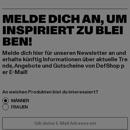
MELDE DICH AN, UM
INSPIRIERT ZU BLEI
BEN!
Melde dich hier für unseren Newsletter an und
erhalte künftig Informationen über aktuelle Tre
nds, Angebote und Gutscheine von DefShop p
er E-Mail!
An welchen Produkten bist du interessiert?
MÄNNER
FRAUEN
E-MAIL