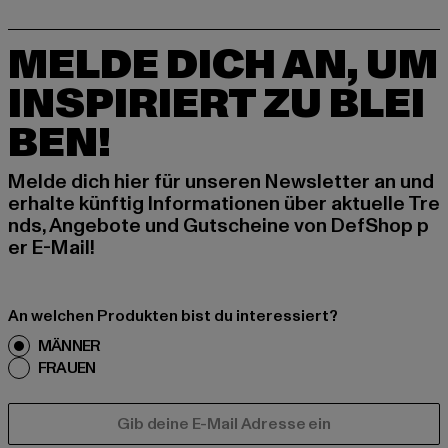
MELDE DICH AN, UM
INSPIRIERT ZU BLEI
BEN!
Melde dich hier für unseren Newsletter an und
erhalte künftig Informationen über aktuelle Tre
nds, Angebote und Gutscheine von DefShop p
er E-Mail!
An welchen Produkten bist du interessiert?
MÄNNER
FRAUEN
E-MAIL