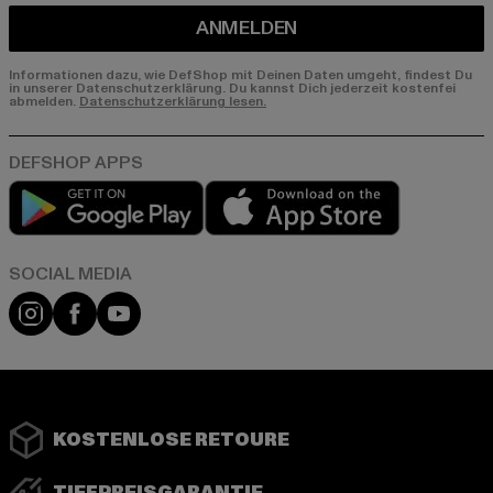
ANMELDEN
Informationen dazu, wie DefShop mit Deinen Daten umgeht, findest Du
in unserer Datenschutzerklärung. Du kannst Dich jederzeit kostenfei
abmelden.
Datenschutzerklärung lesen.
Play market
App store
Instagram
Facebook
YouTube
KOSTENLOSE RETOURE