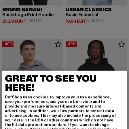
BRUNO BANANI
URBAN CLASSICS
Basic Logo Print Hoodie
Basic Essential
Derzeitiger Preis: 23,09 EUR
Aktionspreis: 29,99 EUR
Derzeitiger Preis: 19,94 EUR
Aktionspreis: 
23,09 EUR
29,99 EUR
19,94 EUR
34,99 EUR
-40%
-40%
GREAT TO SEE YOU
HERE!
DefShop uses cookies to improve your use experience,
save your preferences, analyse use behaviour and to
provide and measure interest-based contents and
advertising. In addition, we allow partners to extract data
or to use cookies. This may also include the processing of
your data in the USA or other countries which do not have
the EU data protection standard. If you want to change