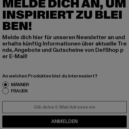
MELDE DICH AN, UM
INSPIRIERT ZU BLEI
BEN!
Melde dich hier für unseren Newsletter an und
erhalte künftig Informationen über aktuelle Tre
nds, Angebote und Gutscheine von DefShop p
er E-Mail!
An welchen Produkten bist du interessiert?
MÄNNER
FRAUEN
E-MAIL
ANMELDEN