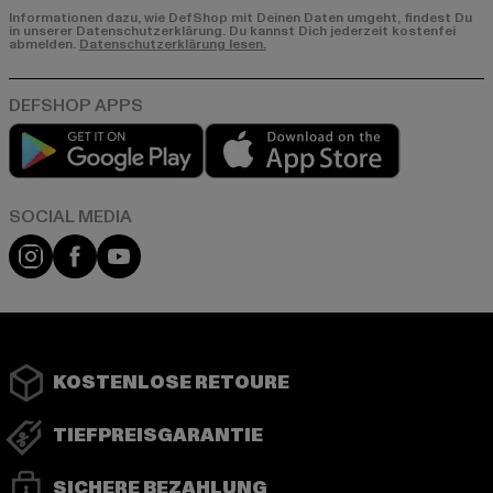
Informationen dazu, wie DefShop mit Deinen Daten umgeht, findest Du
in unserer Datenschutzerklärung. Du kannst Dich jederzeit kostenfei
abmelden.
Datenschutzerklärung lesen.
Play market
App store
Instagram
Facebook
YouTube
KOSTENLOSE RETOURE
TIEFPREISGARANTIE
SICHERE BEZAHLUNG