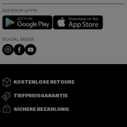
Play market
App store
Instagram
Facebook
YouTube
KOSTENLOSE RETOURE
TIEFPREISGARANTIE
SICHERE BEZAHLUNG