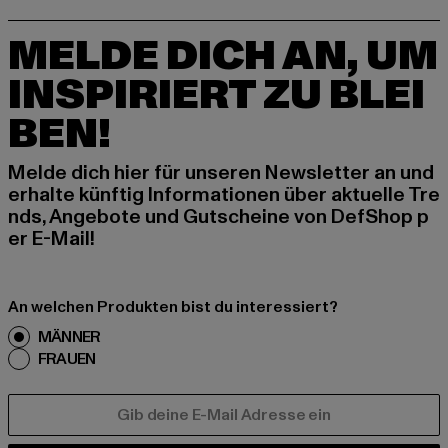
MELDE DICH AN, UM
INSPIRIERT ZU BLEI
BEN!
Melde dich hier für unseren Newsletter an und
erhalte künftig Informationen über aktuelle Tre
nds, Angebote und Gutscheine von DefShop p
er E-Mail!
An welchen Produkten bist du interessiert?
MÄNNER
FRAUEN
E-MAIL