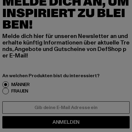
MELDE DICH AN, UM
INSPIRIERT ZU BLEI
BEN!
Melde dich hier für unseren Newsletter an und
erhalte künftig Informationen über aktuelle Tre
nds, Angebote und Gutscheine von DefShop p
er E-Mail!
An welchen Produkten bist du interessiert?
MÄNNER
FRAUEN
E-MAIL
ANMELDEN