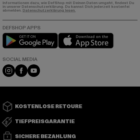
Informationen dazu, wie DefShop mit Deinen Daten umgeht, findest Du
in unserer Datenschutzerklärung. Du kannst Dich jederzeit kostenfei
abmelden.
Datenschutzerklärung lesen.
Play market
App store
Instagram
Facebook
YouTube
KOSTENLOSE RETOURE
TIEFPREISGARANTIE
SICHERE BEZAHLUNG