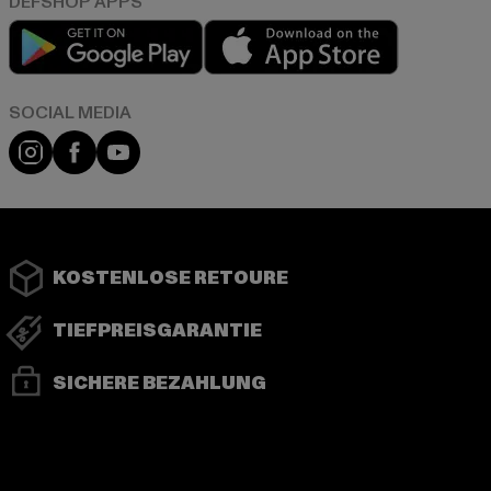
Play market
App store
Instagram
Facebook
YouTube
KOSTENLOSE RETOURE
TIEFPREISGARANTIE
SICHERE BEZAHLUNG