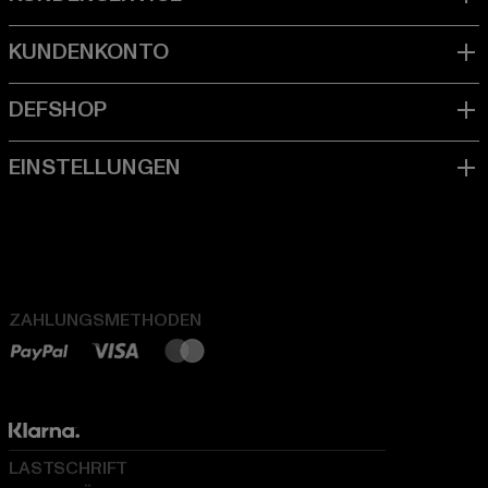
ZAHLUNGSMETHODEN
LASTSCHRIFT