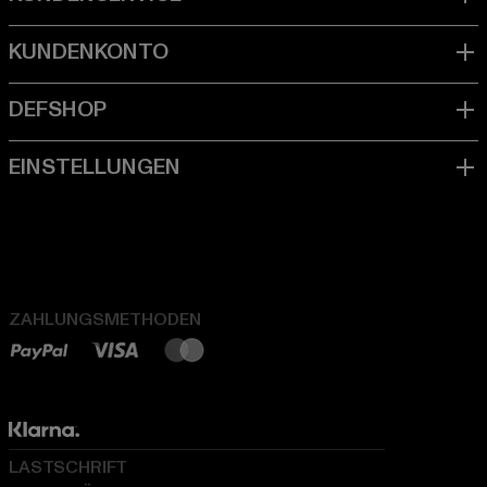
ZAHLUNGSMETHODEN
LASTSCHRIFT