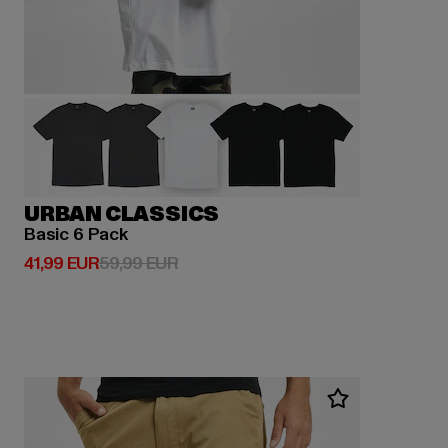
URBAN CLASSICS
Basic 6 Pack
Derzeitiger Preis: 41,99 EUR
Aktionspreis: 59,99 EUR
41,99 EUR
59,99 EUR