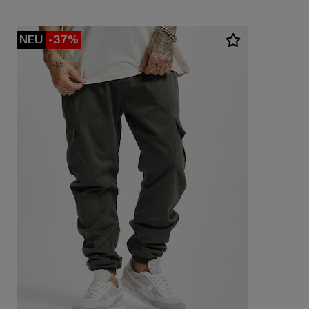
NEU
-37%