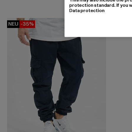
protection standard. If you w
Data protection
NEU
-35%