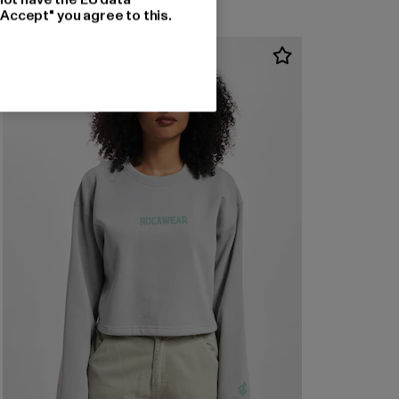
"Accept" you agree to this.
-51%