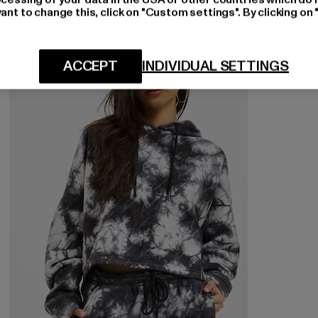
ant to change this, click on "Custom settings". By clicking on 
-55%
ACCEPT
INDIVIDUAL SETTINGS