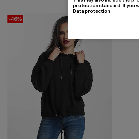
protection standard. If you w
Data protection
-46%