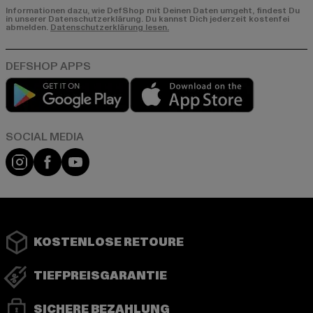
Informationen dazu, wie DefShop mit Deinen Daten umgeht, findest Du
in unserer Datenschutzerklärung. Du kannst Dich jederzeit kostenfei
abmelden.
Datenschutzerklärung lesen.
Play market
App store
Instagram
Facebook
YouTube
KOSTENLOSE RETOURE
TIEFPREISGARANTIE
SICHERE BEZAHLUNG