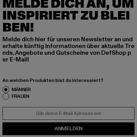
MELDE DICH AN, UM
INSPIRIERT ZU BLEI
BEN!
Melde dich hier für unseren Newsletter an und
erhalte künftig Informationen über aktuelle Tre
nds, Angebote und Gutscheine von DefShop p
er E-Mail!
An welchen Produkten bist du interessiert?
MÄNNER
FRAUEN
E-MAIL
ANMELDEN