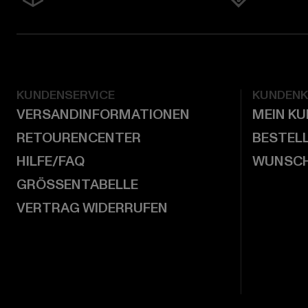
KUNDENSERVICE
KUNDEN
VERSANDINFORMATIONEN
MEIN K
RETOURENCENTER
BESTEL
HILFE/FAQ
WUNSCH
GRÖSSENTABELLE
VERTRAG WIDERRUFEN