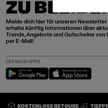
ZU BLEIBE
Melde dich hier für unseren Newsletter
erhalte künftig Informationen über aktu
Trends, Angebote und Gutscheine von
per E-Mail!
Play market
App stor
KOSTENLOSE RETOURE
TIEFP