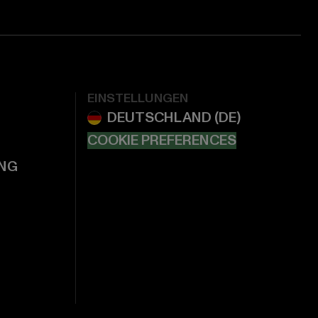
EINSTELLUNGEN
COOKIE PREFERENCES
NG