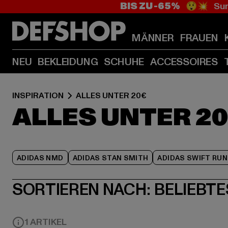
BIS ZU -65%
😲💥 Sum
MÄNNER
FRAUEN
NEU
BEKLEIDUNG
SCHUHE
ACCESSOIRES
INSPIRATION
ALLES UNTER 20€
ALLES UNTER 2
ADIDAS NMD
ADIDAS STAN SMITH
ADIDAS SWIFT RUN
SORTIEREN NACH:
BELIEBTE
1 ARTIKEL