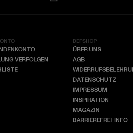
KONTO
DEFSHOP
UNDENKONTO
ÜBER UNS
LUNG VERFOLGEN
AGB
LISTE
WIDERRUFSBELEHRU
DATENSCHUTZ
IMPRESSUM
INSPIRATION
MAGAZIN
BARRIEREFREI-INFO