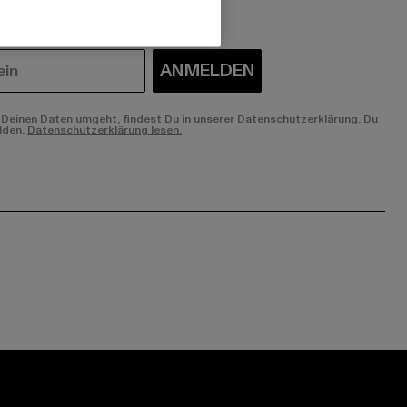
ANMELDEN
Deinen Daten umgeht, findest Du in unserer Datenschutzerklärung. Du
lden.
Datenschutzerklärung lesen.