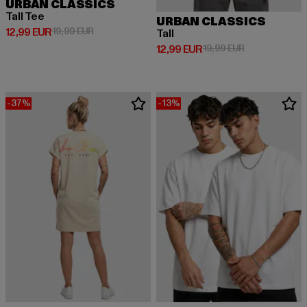
URBAN CLASSICS
Tall Tee
URBAN CLASSICS
Derzeitiger Preis: 12,99 EUR
Aktionspreis: 19,99 EUR
12,99 EUR
19,99 EUR
Tall
Derzeitiger Preis: 12,99 EUR
Aktionspreis: 
12,99 EUR
19,99 EUR
-37%
-13%