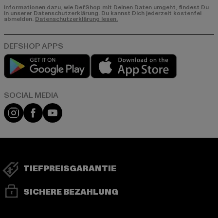
Informationen dazu, wie DefShop mit Deinen Daten umgeht, findest Du
in unserer Datenschutzerklärung. Du kannst Dich jederzeit kostenfei
abmelden.
Datenschutzerklärung lesen.
Play market
App store
Instagram
Facebook
YouTube
TIEFPREISGARANTIE
SICHERE BEZAHLUNG