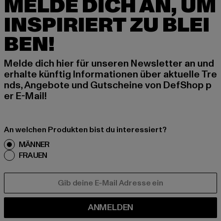
MELDE DICH AN, UM
INSPIRIERT ZU BLEI
BEN!
Melde dich hier für unseren Newsletter an und
erhalte künftig Informationen über aktuelle Tre
nds, Angebote und Gutscheine von DefShop p
er E-Mail!
An welchen Produkten bist du interessiert?
MÄNNER
FRAUEN
E-MAIL
ANMELDEN