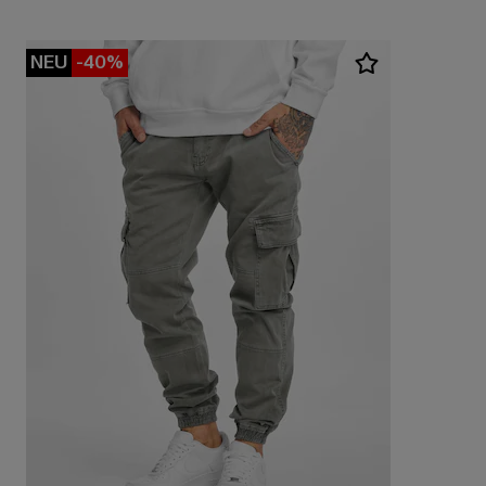
NEU
-40%