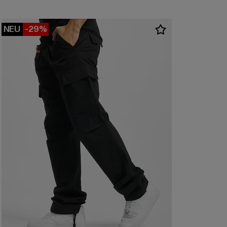
NEU
-29%