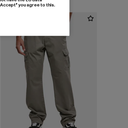
"Accept" you agree to this.
-50%