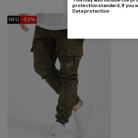
protection standard. If you w
Data protection
NEU
-53%