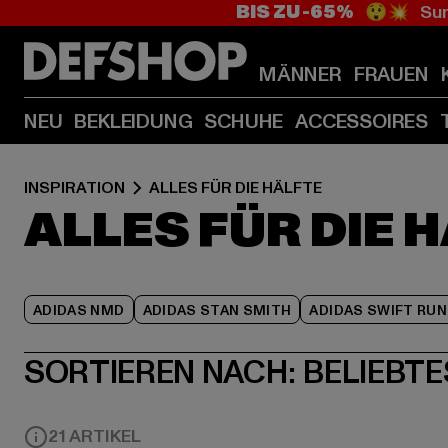
BIS ZU -65%
😲💥 Sum
MÄNNER
FRAUEN
NEU
BEKLEIDUNG
SCHUHE
ACCESSOIRES
INSPIRATION
ALLES FÜR DIE HÄLFTE
ALLES FÜR DIE 
ADIDAS NMD
ADIDAS STAN SMITH
ADIDAS SWIFT RUN
SORTIEREN NACH:
BELIEBTE
21 ARTIKEL