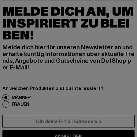
MELDE DICH AN, UM
INSPIRIERT ZU BLEI
BEN!
Melde dich hier für unseren Newsletter an und
erhalte künftig Informationen über aktuelle Tre
nds, Angebote und Gutscheine von DefShop p
er E-Mail!
An welchen Produkten bist du interessiert?
MÄNNER
FRAUEN
E-MAIL
ANMELDEN