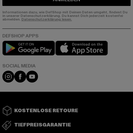
Informationen dazu, wie DefShop mit Deinen Daten umgeht, findest Du
in unserer Datenschutzerklärung. Du kannst Dich jederzeit kostenfei
abmelden.
Datenschutzerklärung lesen.
Play market
App store
Instagram
Facebook
YouTube
KOSTENLOSE RETOURE
TIEFPREISGARANTIE