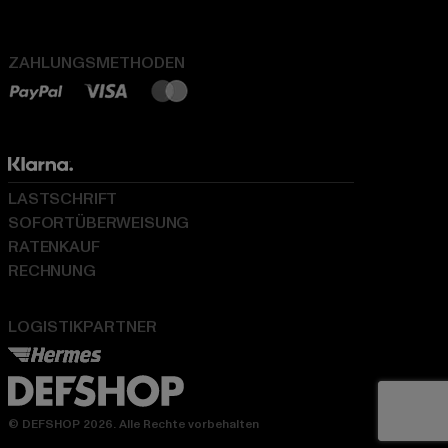
ZAHLUNGSMETHODEN
LASTSCHRIFT
SOFORTÜBERWEISUNG
RATENKAUF
RECHNUNG
LOGISTIKPARTNER
© DEFSHOP 2026. Alle Rechte vorbehalten