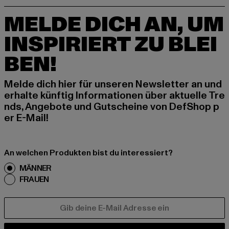
MELDE DICH AN, UM
INSPIRIERT ZU BLEI
BEN!
Melde dich hier für unseren Newsletter an und
erhalte künftig Informationen über aktuelle Tre
nds, Angebote und Gutscheine von DefShop p
er E-Mail!
An welchen Produkten bist du interessiert?
MÄNNER
FRAUEN
E-MAIL