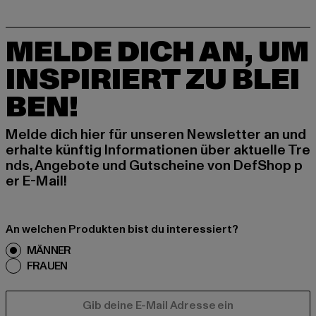
MELDE DICH AN, UM
INSPIRIERT ZU BLEI
BEN!
Melde dich hier für unseren Newsletter an und
erhalte künftig Informationen über aktuelle Tre
nds, Angebote und Gutscheine von DefShop p
er E-Mail!
An welchen Produkten bist du interessiert?
MÄNNER
FRAUEN
E-MAIL