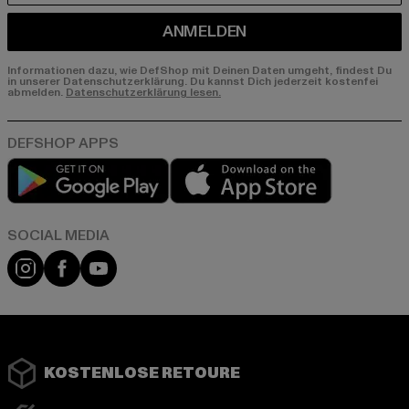
ANMELDEN
Informationen dazu, wie DefShop mit Deinen Daten umgeht, findest Du
in unserer Datenschutzerklärung. Du kannst Dich jederzeit kostenfei
abmelden.
Datenschutzerklärung lesen.
Play market
App store
Instagram
Facebook
YouTube
KOSTENLOSE RETOURE