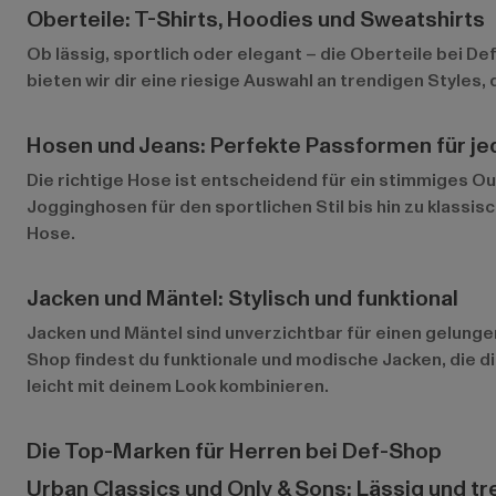
Oberteile: T-Shirts, Hoodies und Sweatshirts
Ob lässig, sportlich oder elegant – die Oberteile bei D
bieten wir dir eine riesige Auswahl an trendigen Styles
Hosen und Jeans: Perfekte Passformen für je
Die richtige Hose ist entscheidend für ein stimmiges O
Jogginghosen für den sportlichen Stil bis hin zu klass
Hose.
Jacken und Mäntel: Stylisch und funktional
Jacken und Mäntel sind unverzichtbar für einen gelung
Shop findest du funktionale und modische Jacken, die d
leicht mit deinem Look kombinieren.
Die Top-Marken für Herren bei Def-Shop
Urban Classics und Only & Sons: Lässig und 