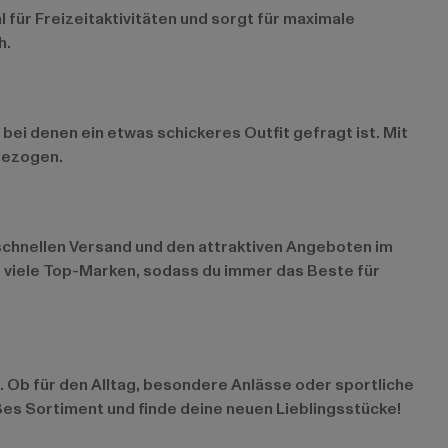
l für Freizeitaktivitäten und sorgt für maximale
h.
bei denen ein etwas schickeres Outfit gefragt ist. Mit
ngezogen.
 schnellen Versand und den attraktiven Angeboten im
t viele Top-Marken, sodass du immer das Beste für
n. Ob für den Alltag, besondere Anlässe oder sportliche
oßes Sortiment und finde deine neuen Lieblingsstücke!