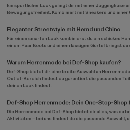
Ein sportlicher Look gelingt dir mit einer Jogginghose u
Bewegungsfreiheit. Kombiniert mit Sneakers und einer C
Eleganter Streetstyle mit Hemd und Chino
Für einen smarten Look kombinierst du ein schickes Hemd
einem Paar Boots und einem lässigen Gürtel bringst du u
Warum Herrenmode bei Def-Shop kaufen?
Def-Shop bietet dir eine breite Auswahl an Herrenmode,
Outlet-Bereich
findest du garantiert die passenden Tei
deinen Look findest.
Def-Shop Herrenmode: Dein One-Stop-Shop f
Die Herrenmode bei Def-Shop bietet dir alles, was du bra
Aktivitäten – bei uns findest du die passende Auswahl, 