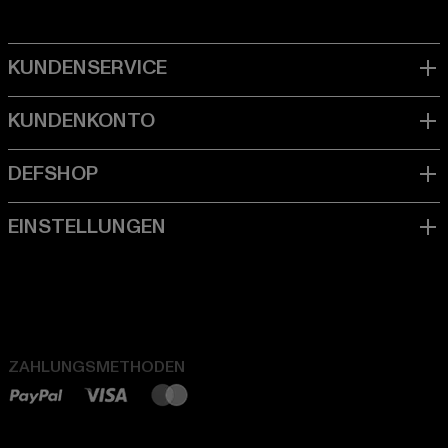
ZAHLUNGSMETHODEN