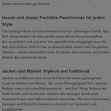
immer wieder neu gestalten.
Hosen und Jeans: Perfekte Passformen für jeden
Style
Die richtige Hose ist entscheidend für ein stimmiges Outfit. Bei
Def-Shop findest du eine große Auswahl an Hosenmodellen,
die zu jedem Look passen. Von gemütlichen Jogginghosen für
den sportlichen Stil bis hin zu klassischen Jeans und eleganten
Chinos – unsere Auswahl bietet für jeden Geschmack und jeden
Anlass die passende Hose.
Jacken und Mäntel: Stylisch und funktional
Jacken und Mäntel sind unverzichtbar für einen gelungenen
Look im Herbst und Winter. Ob coole Übergangsjacken, warme
Parkas oder stylische Wintermäntel – bei Def-Shop findest du
funktionale und modische Jacken, die dich gut durch jede
Saison bringen und dabei stylisch aussehen. Die verschiedenen
Designs und Schnitte lassen sich leicht mit deinem Look
kombinieren.