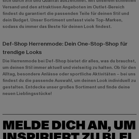
sich durch Stil und Qualität auszeichnet. Mit unserem schnellen
Versand und den attraktiven Angeboten im
Outlet-Bereich
findest du garantiert die passenden Teile für deinen Stil und
dein Budget. Unser Sortiment umfasst viele Top-Marken,
sodass du immer das Beste für deinen Look findest.
Def-Shop Herrenmode: Dein One-Stop-Shop für
trendige Looks
Die Herrenmode bei Def-Shop bietet dir alles, was du brauchst,
um deinen Stil immer aktuell und vielseitig zu halten. Ob für den
Alltag, besondere Anlässe oder sportliche Aktivitäten – bei uns
findest du die passende Auswahl, um deinen Look individuell zu
gestalten. Entdecke unser großes Sortiment und finde deine
neuen Lieblingsstücke!
MELDE DICH AN, UM
INSPIRIERT ZU BLEI