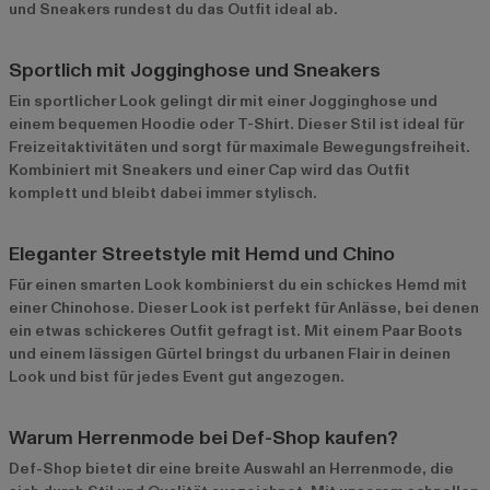
und Sneakers rundest du das Outfit ideal ab.
Sportlich mit Jogginghose und Sneakers
Ein sportlicher Look gelingt dir mit einer Jogginghose und
einem bequemen Hoodie oder T-Shirt. Dieser Stil ist ideal für
Freizeitaktivitäten und sorgt für maximale Bewegungsfreiheit.
Kombiniert mit Sneakers und einer Cap wird das Outfit
komplett und bleibt dabei immer stylisch.
Eleganter Streetstyle mit Hemd und Chino
Für einen smarten Look kombinierst du ein schickes Hemd mit
einer Chinohose. Dieser Look ist perfekt für Anlässe, bei denen
ein etwas schickeres Outfit gefragt ist. Mit einem Paar Boots
und einem lässigen Gürtel bringst du urbanen Flair in deinen
Look und bist für jedes Event gut angezogen.
Warum Herrenmode bei Def-Shop kaufen?
Def-Shop bietet dir eine breite Auswahl an Herrenmode, die