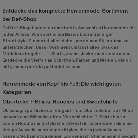
Entdecke das komplette Herrenmode-Sortiment
bei Def-Shop
Bei Def-Shop findest du eine breite Auswahl an Herrenmode für
jeden Anlass. Von sportlichen Basics bis zu trendigen
Streetstyle-Pieces ist alles dabei, um deinen Stil optimal zu
unterstreichen. Unser Sortiment umfasst alles, was das
Modeherz begehrt – T-Shirts, Jeans, Jacken und vieles mehr.
Entdecke die Vielfalt an Schnitten, Farben und Marken, die dir
hilft, immer perfekt gekleidet zu sein!
Herrenmode von Kopf bis Fuß: Die wichtigsten
Kategorien
Oberteile: T-Shirts, Hoodies und Sweatshirts
Ob lässig, sportlich oder elegant – die Oberteile bei Def-Shop
lassen keine Wünsche offen. Von schlichten T-Shirts bis zu
coolen Hoodies und stylischen Sweatshirts bieten wir dir eine
riesige Auswahl an trendigen Styles, die zu jedem Anlass
passen. So kannst du deinen Look je nach Stimmung und Bedarf