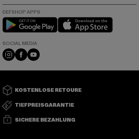
Play market
App store
Instagram
Facebook
YouTube
KOSTENLOSE RETOURE
TIEFPREISGARANTIE
SICHERE BEZAHLUNG