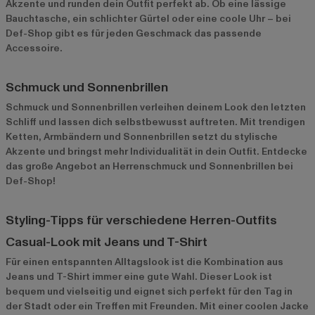
Akzente und runden dein Outfit perfekt ab. Ob eine lässige
Bauchtasche, ein schlichter Gürtel oder eine coole Uhr – bei
Def-Shop gibt es für jeden Geschmack das passende
Accessoire.
Schmuck und Sonnenbrillen
Schmuck und Sonnenbrillen verleihen deinem Look den letzten
Schliff und lassen dich selbstbewusst auftreten. Mit trendigen
Ketten, Armbändern und Sonnenbrillen setzt du stylische
Akzente und bringst mehr Individualität in dein Outfit. Entdecke
das große Angebot an Herrenschmuck und Sonnenbrillen bei
Def-Shop!
Styling-Tipps für verschiedene Herren-Outfits
Casual-Look mit Jeans und T-Shirt
Für einen entspannten Alltagslook ist die Kombination aus
Jeans und T-Shirt immer eine gute Wahl. Dieser Look ist
bequem und vielseitig und eignet sich perfekt für den Tag in
der Stadt oder ein Treffen mit Freunden. Mit einer coolen Jacke