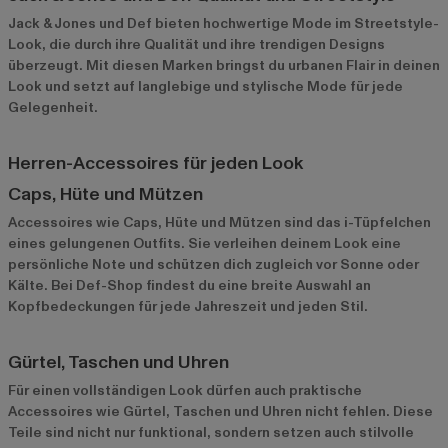
Jack & Jones
und
Def
bieten hochwertige Mode im Streetstyle-
Look, die durch ihre Qualität und ihre trendigen Designs
überzeugt. Mit diesen Marken bringst du urbanen Flair in deinen
Look und setzt auf langlebige und stylische Mode für jede
Gelegenheit.
Herren-Accessoires für jeden Look
Caps, Hüte und Mützen
Accessoires wie Caps, Hüte und Mützen sind das i-Tüpfelchen
eines gelungenen Outfits. Sie verleihen deinem Look eine
persönliche Note und schützen dich zugleich vor Sonne oder
Kälte. Bei Def-Shop findest du eine breite Auswahl an
Kopfbedeckungen für jede Jahreszeit und jeden Stil.
Gürtel, Taschen und Uhren
Für einen vollständigen Look dürfen auch praktische
Accessoires wie Gürtel, Taschen und Uhren nicht fehlen. Diese
Teile sind nicht nur funktional, sondern setzen auch stilvolle