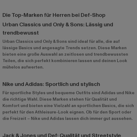
Die Top-Marken für Herren bei Def-Shop
Urban Classics und Only & Sons: Lässig und
trendbewusst
Urban Classics
und
Only & Sons
sind ideal für alle, die auf
lässige Basics und angesagte Trends setzen. Diese Marken
bieten eine große Auswahl an zeitlosen und trendbewussten
Teilen, die sich perfekt kombinieren lassen und deinen Look
mühelos aufwerten.
Nike und Adidas: Sportlich und stylisch
Für sportliche Styles und bequeme Outfits sind
Adidas
und
Nike
die richtige Wahl. Diese Marken stehen für Qualität und
Komfort und bieten eine Vielzahl an sportlichen Basics, die sich
perfekt für den Athleisure-Look eignen. Ob für den Sport oder
die Freizeit – Nike und Adidas lassen dich immer gut aussehen.
Jack & Jones und Def: Qualität und Streetstyle