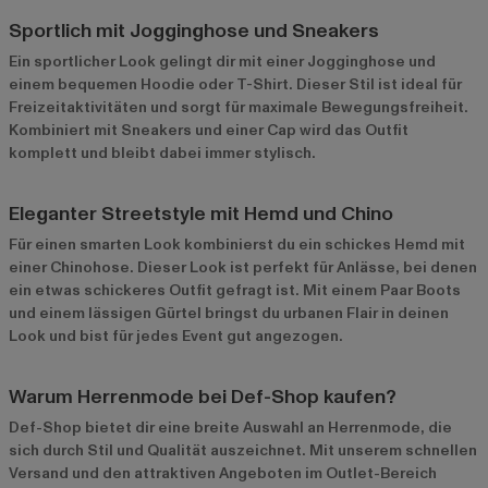
Sportlich mit Jogginghose und Sneakers
Ein sportlicher Look gelingt dir mit einer Jogginghose und
einem bequemen Hoodie oder T-Shirt. Dieser Stil ist ideal für
Freizeitaktivitäten und sorgt für maximale Bewegungsfreiheit.
Kombiniert mit Sneakers und einer Cap wird das Outfit
komplett und bleibt dabei immer stylisch.
Eleganter Streetstyle mit Hemd und Chino
Für einen smarten Look kombinierst du ein schickes Hemd mit
einer Chinohose. Dieser Look ist perfekt für Anlässe, bei denen
ein etwas schickeres Outfit gefragt ist. Mit einem Paar Boots
und einem lässigen Gürtel bringst du urbanen Flair in deinen
Look und bist für jedes Event gut angezogen.
Warum Herrenmode bei Def-Shop kaufen?
Def-Shop bietet dir eine breite Auswahl an Herrenmode, die
sich durch Stil und Qualität auszeichnet. Mit unserem schnellen
Versand und den attraktiven Angeboten im
Outlet-Bereich