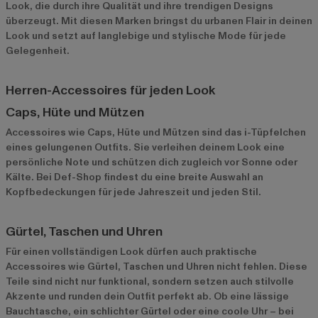
Look, die durch ihre Qualität und ihre trendigen Designs
überzeugt. Mit diesen Marken bringst du urbanen Flair in deinen
Look und setzt auf langlebige und stylische Mode für jede
Gelegenheit.
Herren-Accessoires für jeden Look
Caps, Hüte und Mützen
Accessoires wie Caps, Hüte und Mützen sind das i-Tüpfelchen
eines gelungenen Outfits. Sie verleihen deinem Look eine
persönliche Note und schützen dich zugleich vor Sonne oder
Kälte. Bei Def-Shop findest du eine breite Auswahl an
Kopfbedeckungen für jede Jahreszeit und jeden Stil.
Gürtel, Taschen und Uhren
Für einen vollständigen Look dürfen auch praktische
Accessoires wie Gürtel, Taschen und Uhren nicht fehlen. Diese
Teile sind nicht nur funktional, sondern setzen auch stilvolle
Akzente und runden dein Outfit perfekt ab. Ob eine lässige
Bauchtasche, ein schlichter Gürtel oder eine coole Uhr – bei