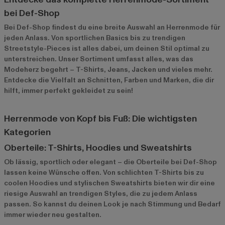
bei Def-Shop
Bei Def-Shop findest du eine breite Auswahl an Herrenmode für
jeden Anlass. Von sportlichen Basics bis zu trendigen
Streetstyle-Pieces ist alles dabei, um deinen Stil optimal zu
unterstreichen. Unser Sortiment umfasst alles, was das
Modeherz begehrt – T-Shirts, Jeans, Jacken und vieles mehr.
Entdecke die Vielfalt an Schnitten, Farben und Marken, die dir
hilft, immer perfekt gekleidet zu sein!
Herrenmode von Kopf bis Fuß: Die wichtigsten
Kategorien
Oberteile: T-Shirts, Hoodies und Sweatshirts
Ob lässig, sportlich oder elegant – die Oberteile bei Def-Shop
lassen keine Wünsche offen. Von schlichten T-Shirts bis zu
coolen Hoodies und stylischen Sweatshirts bieten wir dir eine
riesige Auswahl an trendigen Styles, die zu jedem Anlass
passen. So kannst du deinen Look je nach Stimmung und Bedarf
immer wieder neu gestalten.