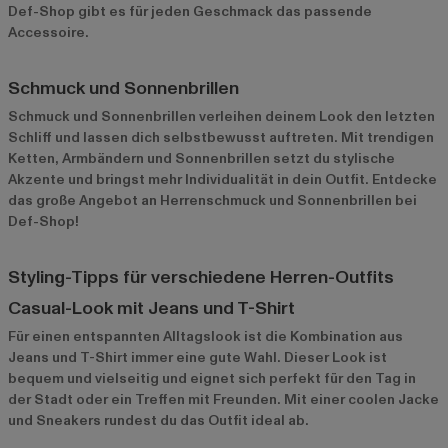
Def-Shop gibt es für jeden Geschmack das passende
Accessoire.
Schmuck und Sonnenbrillen
Schmuck und Sonnenbrillen verleihen deinem Look den letzten
Schliff und lassen dich selbstbewusst auftreten. Mit trendigen
Ketten, Armbändern und Sonnenbrillen setzt du stylische
Akzente und bringst mehr Individualität in dein Outfit. Entdecke
das große Angebot an Herrenschmuck und Sonnenbrillen bei
Def-Shop!
Styling-Tipps für verschiedene Herren-Outfits
Casual-Look mit Jeans und T-Shirt
Für einen entspannten Alltagslook ist die Kombination aus
Jeans und T-Shirt immer eine gute Wahl. Dieser Look ist
bequem und vielseitig und eignet sich perfekt für den Tag in
der Stadt oder ein Treffen mit Freunden. Mit einer coolen Jacke
und Sneakers rundest du das Outfit ideal ab.