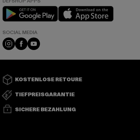
Play market
App store
Instagram
Facebook
YouTube
KOSTENLOSE RETOURE
TIEFPREISGARANTIE
SICHERE BEZAHLUNG