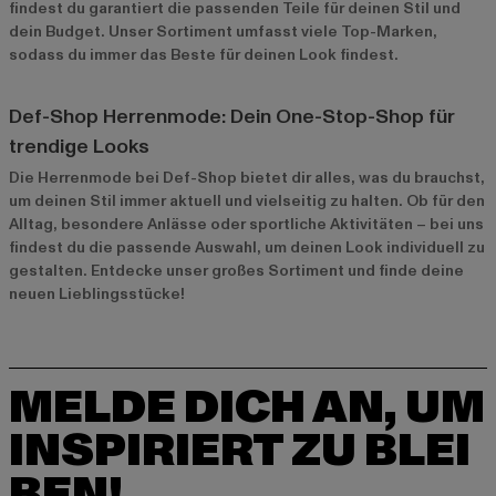
findest du garantiert die passenden Teile für deinen Stil und
dein Budget. Unser Sortiment umfasst viele Top-Marken,
sodass du immer das Beste für deinen Look findest.
Def-Shop Herrenmode: Dein One-Stop-Shop für
trendige Looks
Die Herrenmode bei Def-Shop bietet dir alles, was du brauchst,
um deinen Stil immer aktuell und vielseitig zu halten. Ob für den
Alltag, besondere Anlässe oder sportliche Aktivitäten – bei uns
findest du die passende Auswahl, um deinen Look individuell zu
gestalten. Entdecke unser großes Sortiment und finde deine
neuen Lieblingsstücke!
MELDE DICH AN, UM
INSPIRIERT ZU BLEI
BEN!