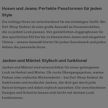
Hosen und Jeans: Perfekte Passformen für jeden
Style
Die richtige Hose ist entscheidend für ein stimmiges Outfit. Bei
Def-Shop findest du eine große Auswahl an Hosenmodellen,
die zu jedem Look passen. Von gemütlichen Jogginghosen für
den sportlichen Stil bis hin zu klassischen Jeans und eleganten
Chinos – unsere Auswahl bietet für jeden Geschmack und jeden
Anlass die passende Hose.
Jacken und Mäntel: Stylisch und funktional
Jacken und Mäntel sind unverzichtbar für einen gelungenen
Look im Herbst und Winter. Ob coole Übergangsjacken, warme
Parkas oder stylische Wintermäntel – bei Def-Shop findest du
funktionale und modische Jacken, die dich gut durch jede
Saison bringen und dabei stylisch aussehen. Die verschiedenen
Designs und Schnitte lassen sich leicht mit deinem Look
kombinieren.