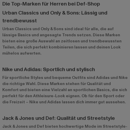
Die Top-Marken für Herren bei Def-Shop
Urban Classics und Only & Sons: Lässig und
trendbewusst
Urban Classics
und
Only & Sons
sind ideal für alle, die auf
lässige Basics und angesagte Trends setzen. Diese Marken
bieten eine große Auswahl an zeitlosen und trendbewussten
Teilen, die sich perfekt kombinieren lassen und deinen Look
mühelos aufwerten.
Nike und Adidas: Sportlich und stylisch
Für sportliche Styles und bequeme Outfits sind
Adidas
und
Nike
die richtige Wahl. Diese Marken stehen für Qualität und
Komfort und bieten eine Vielzahl an sportlichen Basics, die sich
perfekt für den Athleisure-Look eignen. Ob für den Sport oder
die Freizeit – Nike und Adidas lassen dich immer gut aussehen.
Jack & Jones und Def: Qualität und Streetstyle
Jack & Jones
und
Def
bieten hochwertige Mode im Streetstyle-