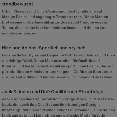
trendbewusst
Urban Classics
und
Only & Sons
sind ideal für alle, die auf
lässige Basics und angesagte Trends setzen. Diese Marken
bieten eine große Auswahl an zeitlosen und trendbewussten
Teilen, die sich perfekt kombinieren lassen und deinen Look
mühelos aufwerten.
Nike und Adidas: Sportlich und stylisch
Für sportliche Styles und bequeme Outfits sind
Adidas
und
Nike
die richtige Wahl. Diese Marken stehen für Qualität und
Komfort und bieten eine Vielzahl an sportlichen Basics, die sich
perfekt für den Athleisure-Look eignen. Ob für den Sport oder
die Freizeit – Nike und Adidas lassen dich immer gut aussehen.
Jack & Jones und Def: Qualität und Streetstyle
Jack & Jones
und
Def
bieten hochwertige Mode im Streetstyle-
Look, die durch ihre Qualität und ihre trendigen Designs
überzeugt. Mit diesen Marken bringst du urbanen Flair in deinen
Look und setzt auf langlebige und stylische Mode für jede