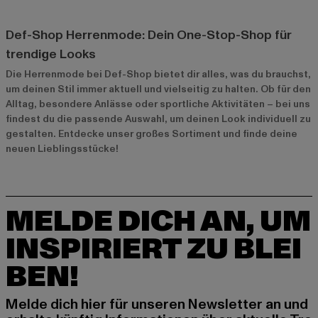
Def-Shop Herrenmode: Dein One-Stop-Shop für
trendige Looks
Die Herrenmode bei Def-Shop bietet dir alles, was du brauchst,
um deinen Stil immer aktuell und vielseitig zu halten. Ob für den
Alltag, besondere Anlässe oder sportliche Aktivitäten – bei uns
findest du die passende Auswahl, um deinen Look individuell zu
gestalten. Entdecke unser großes Sortiment und finde deine
neuen Lieblingsstücke!
MELDE DICH AN, UM
INSPIRIERT ZU BLEI
BEN!
Melde dich hier für unseren Newsletter an und