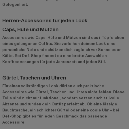
Gelegenheit.
Herren-Accessoires für jeden Look
Caps, Hüte und Mützen
Accessoires wie Caps, Hüte und Mützen sind das i-Tüpfelchen
eines gelungenen Outfits. Sie verleihen deinem Look eine
persönliche Note und schützen dich zugleich vor Sonne oder
Kälte. Bei Def-Shop findest du eine breite Auswahl an
Kopfbedeckungen für jede Jahreszeit und jeden Stil.
Gürtel, Taschen und Uhren
Für einen vollständigen Look dürfen auch praktische
Accessoires wie Gürtel, Taschen und Uhren nicht fehlen. Diese
Teile sind nicht nur funktional, sondern setzen auch stilvolle
Akzente und runden dein Outfit perfekt ab. Ob eine lässige
Bauchtasche, ein schlichter Gürtel oder eine coole Uhr – bei
Def-Shop gibt es für jeden Geschmack das passende
Accessoire.