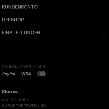
ZAHLUNGSMETHODEN
LASTSCHRIFT
SOFORTÜBERWEISUNG