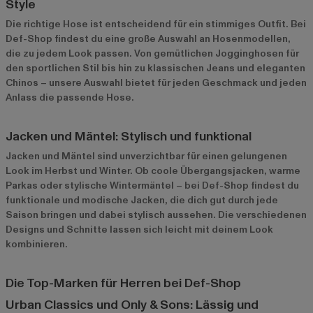
Style
Die richtige Hose ist entscheidend für ein stimmiges Outfit. Bei
Def-Shop findest du eine große Auswahl an Hosenmodellen,
die zu jedem Look passen. Von gemütlichen Jogginghosen für
den sportlichen Stil bis hin zu klassischen Jeans und eleganten
Chinos – unsere Auswahl bietet für jeden Geschmack und jeden
Anlass die passende Hose.
Jacken und Mäntel: Stylisch und funktional
Jacken und Mäntel sind unverzichtbar für einen gelungenen
Look im Herbst und Winter. Ob coole Übergangsjacken, warme
Parkas oder stylische Wintermäntel – bei Def-Shop findest du
funktionale und modische Jacken, die dich gut durch jede
Saison bringen und dabei stylisch aussehen. Die verschiedenen
Designs und Schnitte lassen sich leicht mit deinem Look
kombinieren.
Die Top-Marken für Herren bei Def-Shop
Urban Classics und Only & Sons: Lässig und