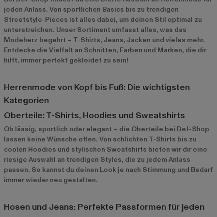
jeden Anlass. Von sportlichen Basics bis zu trendigen
Streetstyle-Pieces ist alles dabei, um deinen Stil optimal zu
unterstreichen. Unser Sortiment umfasst alles, was das
Modeherz begehrt – T-Shirts, Jeans, Jacken und vieles mehr.
Entdecke die Vielfalt an Schnitten, Farben und Marken, die dir
hilft, immer perfekt gekleidet zu sein!
Herrenmode von Kopf bis Fuß: Die wichtigsten
Kategorien
Oberteile: T-Shirts, Hoodies und Sweatshirts
Ob lässig, sportlich oder elegant – die Oberteile bei Def-Shop
lassen keine Wünsche offen. Von schlichten T-Shirts bis zu
coolen Hoodies und stylischen Sweatshirts bieten wir dir eine
riesige Auswahl an trendigen Styles, die zu jedem Anlass
passen. So kannst du deinen Look je nach Stimmung und Bedarf
immer wieder neu gestalten.
Hosen und Jeans: Perfekte Passformen für jeden