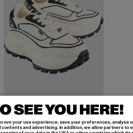
O SEE YOU HERE!
BUFFALO
Manhatten One
rove your use experience, save your preferences, analyse u
Derzeitiger Preis: 81,99 EUR
Aktionspreis: 99,99 EUR
81,99 EUR
99,99 EUR
ontents and advertising. In addition, we allow partners to e
ocessing of your data in the USA or other countries which do 