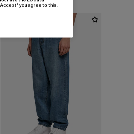
"Accept" you agree to this.
-60%