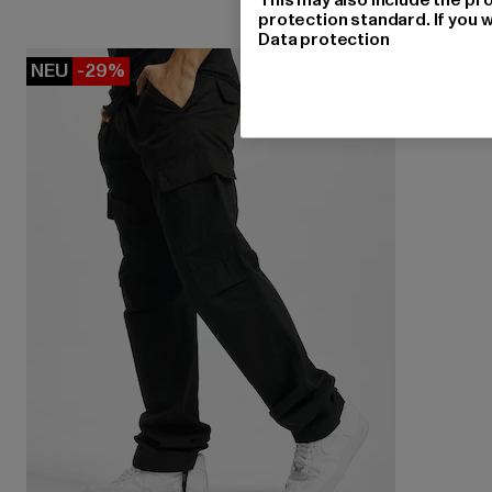
protection standard. If you w
Data protection
NEU
-29%