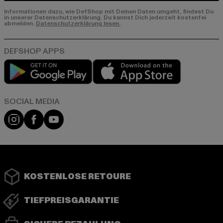
Informationen dazu, wie DefShop mit Deinen Daten umgeht, findest Du
in unserer Datenschutzerklärung. Du kannst Dich jederzeit kostenfei
abmelden.
Datenschutzerklärung lesen.
Play market
App store
Instagram
Facebook
YouTube
KOSTENLOSE RETOURE
TIEFPREISGARANTIE