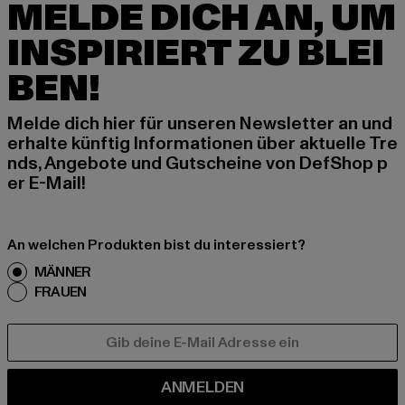
MELDE DICH AN, UM
INSPIRIERT ZU BLEI
BEN!
Melde dich hier für unseren Newsletter an und
erhalte künftig Informationen über aktuelle Tre
nds, Angebote und Gutscheine von DefShop p
er E-Mail!
An welchen Produkten bist du interessiert?
MÄNNER
FRAUEN
E-MAIL
ANMELDEN