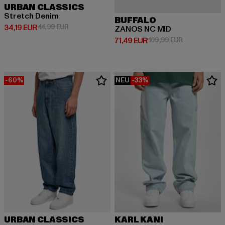
URBAN CLASSICS
Stretch Denim
BUFFALO
Derzeitiger Preis: 34,19 EUR
Aktionspreis: 44,99 EUR
34,19 EUR
44,99 EUR
ZANOS NC MID
Derzeitiger Preis: 71,49 EUR
Aktionspreis:
71,49 EUR
109,99 EUR
-60%
NEU
-33%
URBAN CLASSICS
KARL KANI