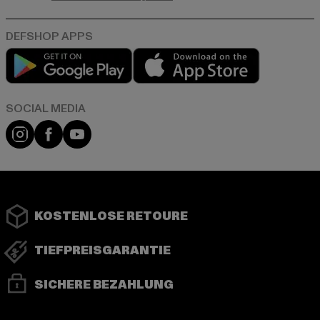
Play market
App store
Instagram
Facebook
YouTube
KOSTENLOSE RETOURE
TIEFPREISGARANTIE
SICHERE BEZAHLUNG