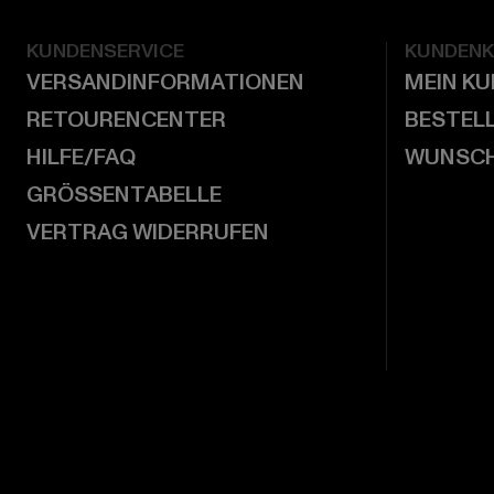
KUNDENSERVICE
KUNDEN
VERSANDINFORMATIONEN
MEIN K
RETOURENCENTER
BESTEL
HILFE/FAQ
WUNSCH
GRÖSSENTABELLE
VERTRAG WIDERRUFEN