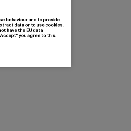
se behaviour and to provide
xtract data or to use cookies.
not have the EU data
"Accept" you agree to this.