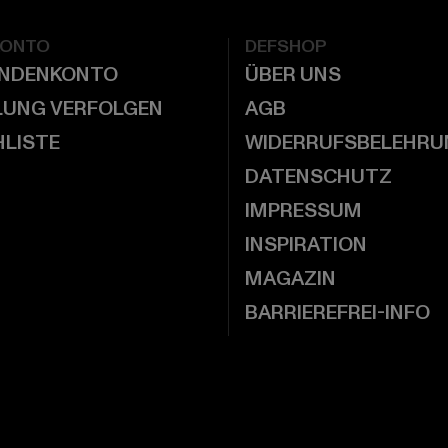
KONTO
DEFSHOP
UNDENKONTO
ÜBER UNS
LUNG VERFOLGEN
AGB
LISTE
WIDERRUFSBELEHRU
DATENSCHUTZ
IMPRESSUM
INSPIRATION
MAGAZIN
BARRIEREFREI-INFO