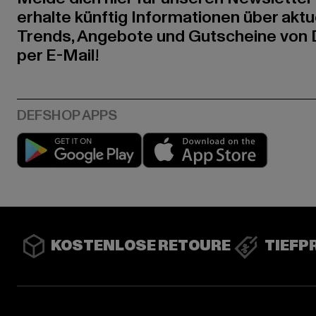
erhalte künftig Informationen über aktu
Trends, Angebote und Gutscheine von
per E-Mail!
Play market
App stor
KOSTENLOSE RETOURE
TIEFP