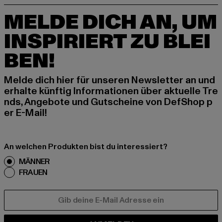
MELDE DICH AN, UM
INSPIRIERT ZU BLEI
BEN!
Melde dich hier für unseren Newsletter an und
erhalte künftig Informationen über aktuelle Tre
nds, Angebote und Gutscheine von DefShop p
er E-Mail!
An welchen Produkten bist du interessiert?
MÄNNER
FRAUEN
E-MAIL