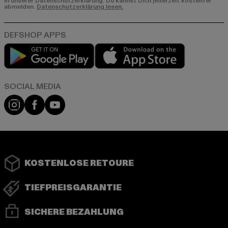
in unserer Datenschutzerklärung. Du kannst Dich jederzeit kostenfei
abmelden.
Datenschutzerklärung lesen.
Play market
App store
Instagram
Facebook
YouTube
KOSTENLOSE RETOURE
TIEFPREISGARANTIE
SICHERE BEZAHLUNG