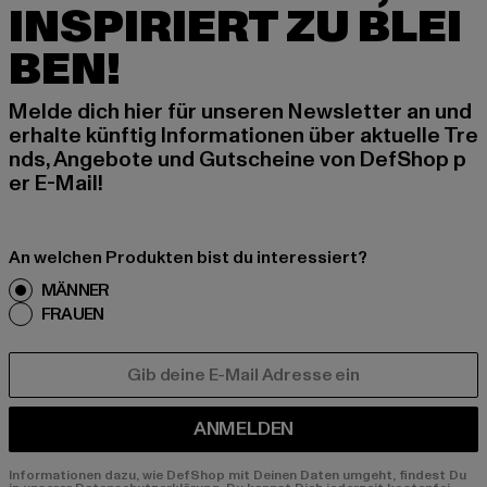
INSPIRIERT ZU BLEI
BEN!
Melde dich hier für unseren Newsletter an und
erhalte künftig Informationen über aktuelle Tre
nds, Angebote und Gutscheine von DefShop p
er E-Mail!
An welchen Produkten bist du interessiert?
MÄNNER
FRAUEN
E-MAIL
ANMELDEN
Informationen dazu, wie DefShop mit Deinen Daten umgeht, findest Du