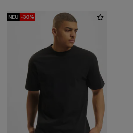
NEU
-30%