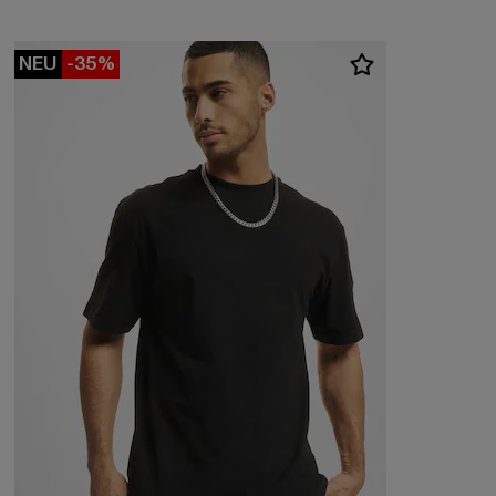
NEU
-35%