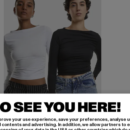
O SEE YOU HERE!
rove your use experience, save your preferences, analyse u
ontents and advertising. In addition, we allow partners to e
ocessing of your data in the USA or other countries which do 