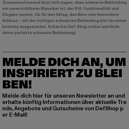
Zusammenfassend lässt sich sagen, dass schwarze Bekleidung
ein unverzichtbarer Klassiker ist, der Stil, Funktionalität und
Eleganz vereint. Ob für den Alltag, das Büro oder besondere
Anlässe – mit der richtigen schwarzen Bekleidung bist du immer
bestens ausgestattet. Schau bei Def-Shop vorbei und finde
deine perfekte schwarze Bekleidung!
MELDE DICH AN, UM
INSPIRIERT ZU BLEI
BEN!
Melde dich hier für unseren Newsletter an und
erhalte künftig Informationen über aktuelle Tre
nds, Angebote und Gutscheine von DefShop p
er E-Mail!