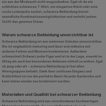
sie aus der Modewelt nicht wegzudenken. Egal ob du ein
schlichtes schwarzes T-Shirt, ein elegantes Kleid oder eine
coole Lederjacke suchst, schwarze Bekleidung bietet
unendliche Kombinationsmöglichkeiten und verleiht jedem
Outfit das gewisse Etwas.
Warum schwarze Bekleidung unverzichtbar ist
Schwarze Bekleidung ist aus mehreren Gründen unverzichtbar.
Sie ist unglaublich vielseitig und lässt sich mühelos mit
anderen Farben und Mustern kombinieren. Außerdem
schmeichelt Schwarz jeder Figur und ist in der Lage, sowohl im
Alltag als auch bei besonderen Anlässen stilvoll zu wirken. Egal
ob jung oder alt – schwarze Bekleidung ist bei allen
Altersgruppen beliebt. Dank ihrer zeitlosen Eleganz und
Schlichtheit ist sie die perfekte Basis für jede Garderobe und
kann immer wieder neu kombiniert werden.
Materialien und Qualität bei schwarzer Bekleidung
Schwarze Bekleidung wird aus verschiedenen hochwertigen