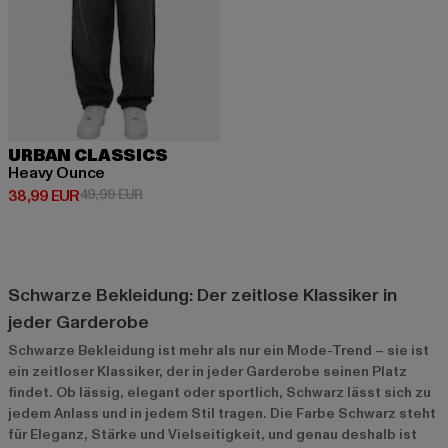
URBAN CLASSICS
Heavy Ounce
Derzeitiger Preis: 38,99 EUR
Aktionspreis: 49,99 EUR
38,99 EUR
49,99 EUR
Schwarze Bekleidung: Der zeitlose Klassiker in
jeder Garderobe
Schwarze Bekleidung ist mehr als nur ein Mode-Trend – sie ist
ein zeitloser Klassiker, der in jeder Garderobe seinen Platz
findet. Ob lässig, elegant oder sportlich, Schwarz lässt sich zu
jedem Anlass und in jedem Stil tragen. Die Farbe Schwarz steht
für Eleganz, Stärke und Vielseitigkeit, und genau deshalb ist