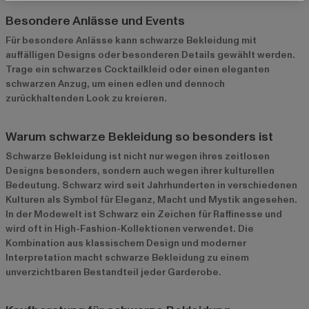
Besondere Anlässe und Events
Für besondere Anlässe kann schwarze Bekleidung mit
auffälligen Designs oder besonderen Details gewählt werden.
Trage ein schwarzes Cocktailkleid oder einen eleganten
schwarzen Anzug, um einen edlen und dennoch
zurückhaltenden Look zu kreieren.
Warum schwarze Bekleidung so besonders ist
Schwarze Bekleidung ist nicht nur wegen ihres zeitlosen
Designs besonders, sondern auch wegen ihrer kulturellen
Bedeutung. Schwarz wird seit Jahrhunderten in verschiedenen
Kulturen als Symbol für Eleganz, Macht und Mystik angesehen.
In der Modewelt ist Schwarz ein Zeichen für Raffinesse und
wird oft in High-Fashion-Kollektionen verwendet. Die
Kombination aus klassischem Design und moderner
Interpretation macht schwarze Bekleidung zu einem
unverzichtbaren Bestandteil jeder Garderobe.