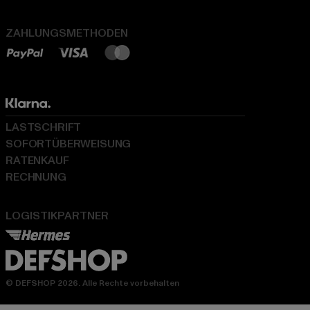
ZAHLUNGSMETHODEN
LASTSCHRIFT
SOFORTÜBERWEISUNG
RATENKAUF
RECHNUNG
LOGISTIKPARTNER
© DEFSHOP 2026. Alle Rechte vorbehalten