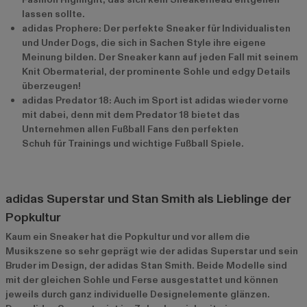
lassen sollte.
adidas Prophere: Der perfekte Sneaker für Individualisten
und Under Dogs, die sich in Sachen Style ihre eigene
Meinung bilden. Der Sneaker kann auf jeden Fall mit seinem
Knit Obermaterial, der prominente Sohle und edgy Details
überzeugen!
adidas Predator 18: Auch im Sport ist adidas wieder vorne
mit dabei, denn mit dem Predator 18 bietet das
Unternehmen allen Fußball Fans den perfekten
Schuh für Trainings und wichtige Fußball Spiele.
adidas Superstar und Stan Smith als Lieblinge der
Popkultur
Kaum ein Sneaker hat die Popkultur und vor allem die
Musikszene so sehr geprägt wie der adidas Superstar und sein
Bruder im Design, der adidas Stan Smith. Beide Modelle sind
mit der gleichen Sohle und Ferse ausgestattet und können
jeweils durch ganz individuelle Designelemente glänzen.